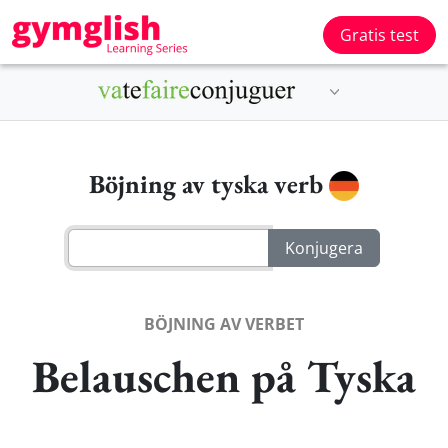
Gratis test
Böjning av tyska verb
BÖJNING AV VERBET
Belauschen på Tyska