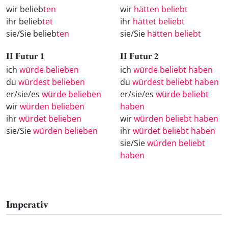
wir belieb
ten
wir
hätten beliebt
ihr belieb
tet
ihr
hättet beliebt
sie/Sie belieb
ten
sie/Sie
hätten beliebt
II Futur 1
II Futur 2
ich
würde belieben
ich
würde beliebt haben
du
würdest belieben
du
würdest beliebt haben
er/sie/es
würde belieben
er/sie/es
würde beliebt
wir
würden belieben
haben
ihr
würdet belieben
wir
würden beliebt haben
sie/Sie
würden belieben
ihr
würdet beliebt haben
sie/Sie
würden beliebt
haben
Imperativ