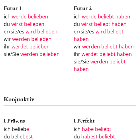
Futur 1
Futur 2
ich
werde belieben
ich
werde beliebt haben
du
wirst belieben
du
wirst beliebt haben
er/sie/es
wird belieben
er/sie/es
wird beliebt
wir
werden belieben
haben
ihr
werdet belieben
wir
werden beliebt haben
sie/Sie
werden belieben
ihr
werdet beliebt haben
sie/Sie
werden beliebt
haben
Konjunktiv
I Präsens
I Perfekt
ich belieb
e
ich
habe beliebt
du belieb
est
du
habest beliebt