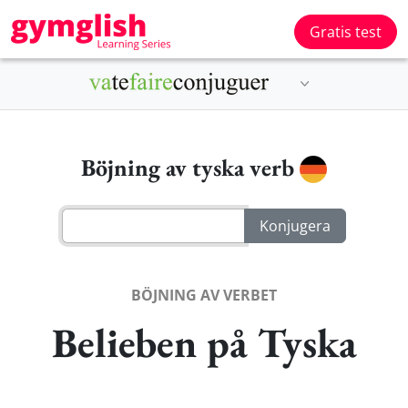
Gratis test
Böjning av tyska verb
BÖJNING AV VERBET
Belieben på Tyska