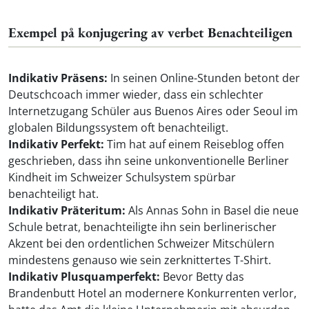
Exempel på konjugering av verbet Benachteiligen
Indikativ Präsens:
In seinen Online-Stunden betont der
Deutschcoach immer wieder, dass ein schlechter
Internetzugang Schüler aus Buenos Aires oder Seoul im
globalen Bildungssystem oft benachteiligt.
Indikativ Perfekt:
Tim hat auf einem Reiseblog offen
geschrieben, dass ihn seine unkonventionelle Berliner
Kindheit im Schweizer Schulsystem spürbar
benachteiligt hat.
Indikativ Präteritum:
Als Annas Sohn in Basel die neue
Schule betrat, benachteiligte ihn sein berlinerischer
Akzent bei den ordentlichen Schweizer Mitschülern
mindestens genauso wie sein zerknittertes T-Shirt.
Indikativ Plusquamperfekt:
Bevor Betty das
Brandenbutt Hotel an modernere Konkurrenten verlor,