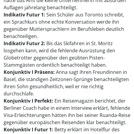
hatte das Amt die kleine Unternehmerin mit absurden
Auflagen jahrelang benachteiligt.
Indikativ Futur 1:
Sein Schüler aus Toronto schreibt,
ein Sprachkurs ohne echte Konversation werde ihn
gegenüber Muttersprachlern im Berufsleben deutlich
benachteiligen.
Indikativ Futur 2:
Bis das Skifahren in St. Moritz
losgehen kann, wird die fehlende Ausrüstung den
Globetrotter gegenüber den geübten Pisten-
Stammgästen ordentlich benachteiligt haben.
Konjunktiv I Präsens:
Anna sagt ihren Freundinnen in
Basel, die ständigen Zeitzonen-Sprünge benachteiligten
ihren Sohn gesundheitlich, weil er nie richtig
durchschlafe.
Konjunktiv I Perfekt:
Ein Reisemagazin berichtet, der
Berliner Coach habe in einem Interview erklärt, fehlende
Visa-Erleichterungen hätten ihn bei seiner Ruanda-Reise
gegenüber europäischen Reisenden klar benachteiligt.
Konjunktiv I Futur 1:
Betty erklärt im Hotelflur des