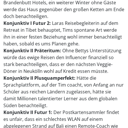
Brandenbutt Hotels, ein weiterer Winter ohne Gäste
werde das Haus gegenüber den großen Ketten am Ende
doch benachteiligen.
Konjunktiv I Futur 2:
Laras Reisebegleiterin auf dem
Retreat in Tibet behauptet, Tims spontane Art werde
ihn in einer festen Beziehung wohl immer benachteiligt
haben, sobald es ums Planen gehe.
Konjunktiv II Präteritum:
Ohne Bettys Unterstützung
würde das ewige Reisen den Influencer finanziell so
stark benachteiligen, dass er den nächsten Veggie-
Döner in Neukölln wohl auf Kredit essen müsste.
Konjunktiv II Plusquamperfekt:
Hätte die
Sprachplattform, auf der Tim coacht, von Anfang an nur
Schüler aus reichen Ländern zugelassen, hätte sie
damit Millionen talentierter Lerner aus dem globalen
Süden benachteiligt.
Konjunktiv II Futur 1:
Der Postkartensammler findet
es unfair, dass ein schlechtes WLAN auf einem
abgelegenen Strand auf Bali einen Remote-Coach wie