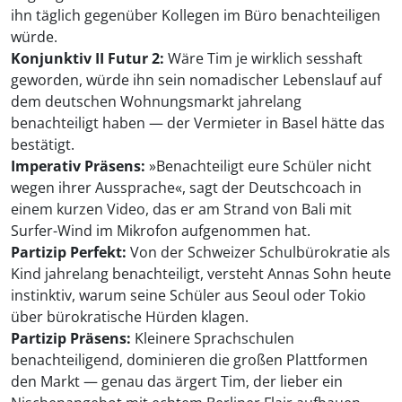
ihn täglich gegenüber Kollegen im Büro benachteiligen
würde.
Konjunktiv II Futur 2:
Wäre Tim je wirklich sesshaft
geworden, würde ihn sein nomadischer Lebenslauf auf
dem deutschen Wohnungsmarkt jahrelang
benachteiligt haben — der Vermieter in Basel hätte das
bestätigt.
Imperativ Präsens:
»Benachteiligt eure Schüler nicht
wegen ihrer Aussprache«, sagt der Deutschcoach in
einem kurzen Video, das er am Strand von Bali mit
Surfer-Wind im Mikrofon aufgenommen hat.
Partizip Perfekt:
Von der Schweizer Schulbürokratie als
Kind jahrelang benachteiligt, versteht Annas Sohn heute
instinktiv, warum seine Schüler aus Seoul oder Tokio
über bürokratische Hürden klagen.
Partizip Präsens:
Kleinere Sprachschulen
benachteiligend, dominieren die großen Plattformen
den Markt — genau das ärgert Tim, der lieber ein