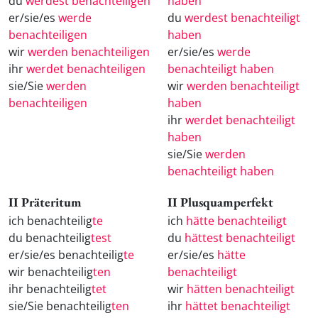
du
werdest benachteiligen
haben
er/sie/es
werde
du
werdest benachteiligt
benachteiligen
haben
wir
werden benachteiligen
er/sie/es
werde
ihr
werdet benachteiligen
benachteiligt haben
sie/Sie
werden
wir
werden benachteiligt
benachteiligen
haben
ihr
werdet benachteiligt
haben
sie/Sie
werden
benachteiligt haben
II Präteritum
II Plusquamperfekt
ich benachteilig
te
ich
hätte benachteiligt
du benachteilig
test
du
hättest benachteiligt
er/sie/es benachteilig
te
er/sie/es
hätte
wir benachteilig
ten
benachteiligt
ihr benachteilig
tet
wir
hätten benachteiligt
sie/Sie benachteilig
ten
ihr
hättet benachteiligt