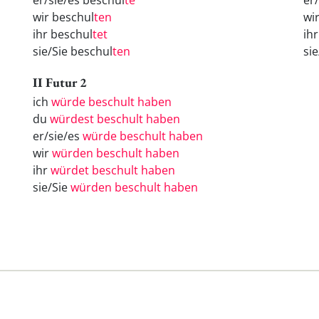
er/sie/es beschul
te
er
wir beschul
ten
wi
ihr beschul
tet
ih
sie/Sie beschul
ten
si
II Futur 2
ich
würde beschult haben
du
würdest beschult haben
er/sie/es
würde beschult haben
wir
würden beschult haben
ihr
würdet beschult haben
sie/Sie
würden beschult haben