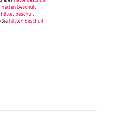
/sie/es
hätte beschult
r
hätten beschult
r
hättet beschult
e/Sie
hätten beschult