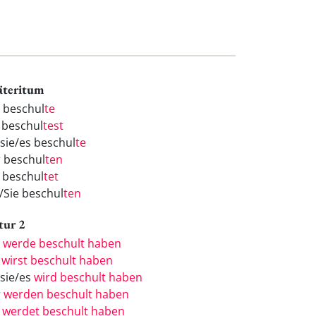
äteritum
h beschul
te
 beschul
test
/sie/es beschul
te
r beschul
ten
r beschul
tet
e/Sie beschul
ten
tur 2
h
werde beschult haben
u
wirst beschult haben
/sie/es
wird beschult haben
r
werden beschult haben
r
werdet beschult haben