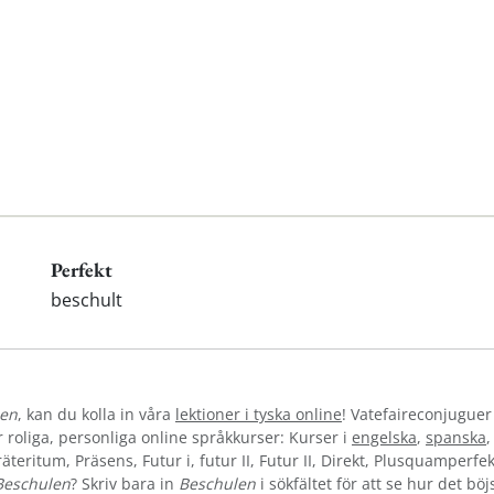
Perfekt
beschult
len
, kan du kolla in våra
lektioner i tyska online
! Vatefaireconjuguer
oliga, personliga online språkkurser: Kurser i
engelska
,
spanska
teritum, Präsens, Futur i, futur II, Futur II, Direkt, Plusquamperfek
Beschulen
? Skriv bara in
Beschulen
i sökfältet för att se hur det bö