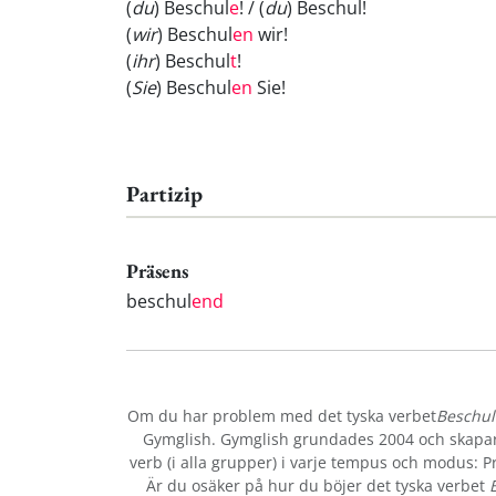
(
du
) Beschul
e
! / (
du
) Beschul
!
(
wir
) Beschul
en
wir!
(
ihr
) Beschul
t
!
(
Sie
) Beschul
en
Sie!
Partizip
Präsens
beschul
end
Om du har problem med det tyska verbet
Beschu
Gymglish. Gymglish grundades 2004 och skapar r
verb (i alla grupper) i varje tempus och modus: Prä
Är du osäker på hur du böjer det tyska verbet