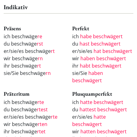
Indikativ
Präsens
Perfekt
ich beschwäge
re
ich
habe beschwägert
du beschwäge
rst
du
hast beschwägert
er/sie/es beschwäge
rt
er/sie/es
hat beschwägert
wir beschwäge
rn
wir
haben beschwägert
ihr beschwäge
rt
ihr
habt beschwägert
sie/Sie beschwäge
rn
sie/Sie
haben
beschwägert
Präteritum
Plusquamperfekt
ich beschwäge
rte
ich
hatte beschwägert
du beschwäge
rtest
du
hattest beschwägert
er/sie/es beschwäge
rte
er/sie/es
hatte
wir beschwäge
rten
beschwägert
ihr beschwäge
rtet
wir
hatten beschwägert