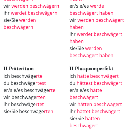
wir
werden beschwägern
er/sie/es
werde
ihr
werdet beschwägern
beschwägert haben
sie/Sie
werden
wir
werden beschwägert
beschwägern
haben
ihr
werdet beschwägert
haben
sie/Sie
werden
beschwägert haben
II Präteritum
II Plusquamperfekt
ich beschwäge
rte
ich
hätte beschwägert
du beschwäge
rtest
du
hättest beschwägert
er/sie/es beschwäge
rte
er/sie/es
hätte
wir beschwäge
rten
beschwägert
ihr beschwäge
rtet
wir
hätten beschwägert
sie/Sie beschwäge
rten
ihr
hättet beschwägert
sie/Sie
hätten
beschwägert