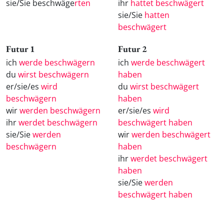
sie/Sie beschwäge
rten
ihr
hattet beschwägert
sie/Sie
hatten
beschwägert
Futur 1
Futur 2
ich
werde beschwägern
ich
werde beschwägert
du
wirst beschwägern
haben
er/sie/es
wird
du
wirst beschwägert
beschwägern
haben
wir
werden beschwägern
er/sie/es
wird
ihr
werdet beschwägern
beschwägert haben
sie/Sie
werden
wir
werden beschwägert
beschwägern
haben
ihr
werdet beschwägert
haben
sie/Sie
werden
beschwägert haben