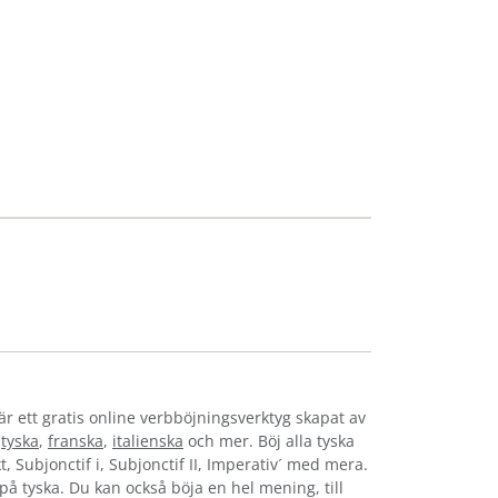
är ett gratis online verbböjningsverktyg skapat av
,
tyska
,
franska
,
italienska
och mer. Böj alla tyska
t, Subjonctif i, Subjonctif II, Imperativ´ med mera.
s på tyska. Du kan också böja en hel mening, till