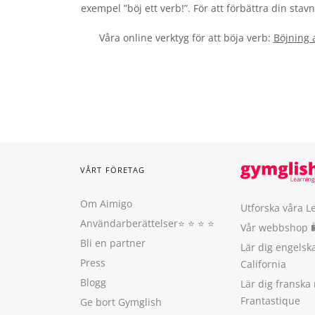
exempel ”böj ett verb!”. För att förbättra din sta
Våra online verktyg för att böja verb:
Böjning 
VÅRT FÖRETAG
Om Aimigo
Utforska våra L
Användarberättelser
⭐️ ⭐️ ⭐️ ⭐️
Vår webbshop 
Bli en partner
Lär dig engels
Press
California
Blogg
Lär dig franska
Frantastique
Ge bort Gymglish