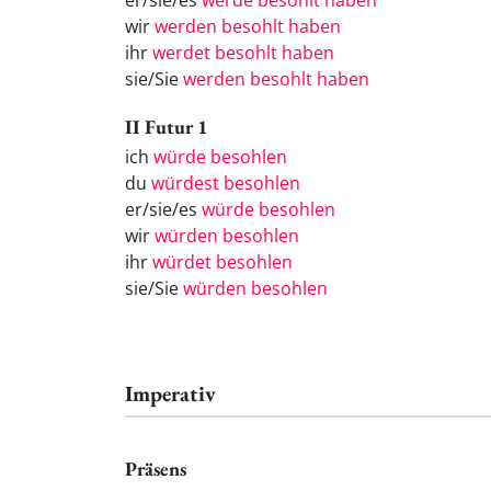
er/sie/es
werde besohlt haben
wir
werden besohlt haben
ihr
werdet besohlt haben
sie/Sie
werden besohlt haben
II Futur 1
ich
würde besohlen
du
würdest besohlen
er/sie/es
würde besohlen
wir
würden besohlen
ihr
würdet besohlen
sie/Sie
würden besohlen
Imperativ
Präsens