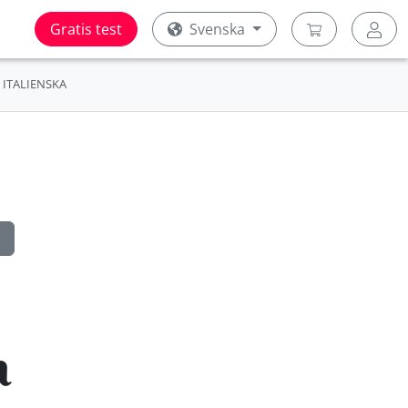
Gratis test
Svenska
ITALIENSKA
a