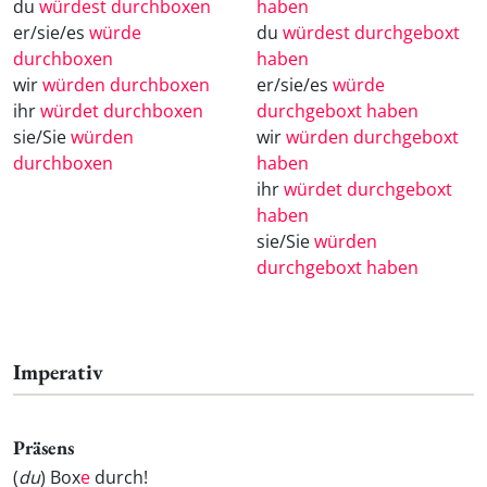
du
würdest durchboxen
haben
er/sie/es
würde
du
würdest durchgeboxt
durchboxen
haben
wir
würden durchboxen
er/sie/es
würde
ihr
würdet durchboxen
durchgeboxt haben
sie/Sie
würden
wir
würden durchgeboxt
durchboxen
haben
ihr
würdet durchgeboxt
haben
sie/Sie
würden
durchgeboxt haben
Imperativ
Präsens
(
du
) Box
e
durch!