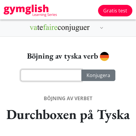
Gratis test
Böjning av tyska verb
BÖJNING AV VERBET
Durchboxen på Tyska