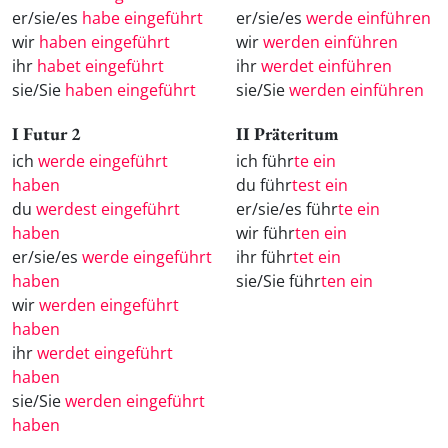
er/sie/es
habe eingeführt
er/sie/es
werde einführen
wir
haben eingeführt
wir
werden einführen
ihr
habet eingeführt
ihr
werdet einführen
sie/Sie
haben eingeführt
sie/Sie
werden einführen
I Futur 2
II Präteritum
ich
werde eingeführt
ich führ
te ein
haben
du führ
test ein
du
werdest eingeführt
er/sie/es führ
te ein
haben
wir führ
ten ein
er/sie/es
werde eingeführt
ihr führ
tet ein
haben
sie/Sie führ
ten ein
wir
werden eingeführt
haben
ihr
werdet eingeführt
haben
sie/Sie
werden eingeführt
haben