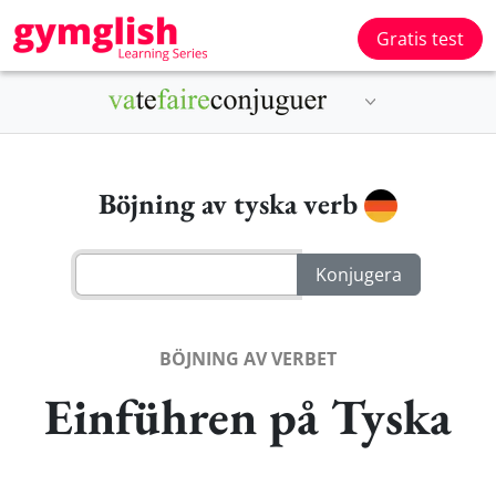
Gratis test
Böjning av tyska verb
BÖJNING AV VERBET
Einführen på Tyska