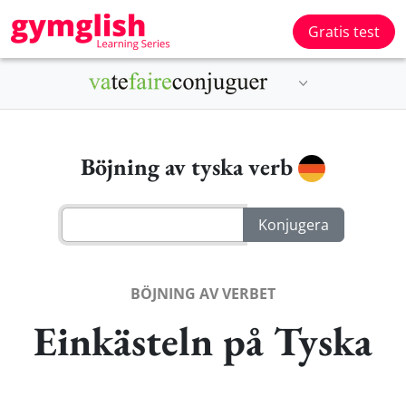
Gratis test
Böjning av tyska verb
BÖJNING AV VERBET
Einkästeln på Tyska