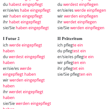
du
habest eingepflegt
du
werdest einpflegen
er/sie/es
habe eingepflegt
er/sie/es
werde einpflegen
wir
haben eingepflegt
wir
werden einpflegen
ihr
habet eingepflegt
ihr
werdet einpflegen
sie/Sie
haben eingepflegt
sie/Sie
werden einpflegen
I Futur 2
II Präteritum
ich
werde eingepflegt
ich pfleg
te ein
haben
du pfleg
test ein
du
werdest eingepflegt
er/sie/es pfleg
te ein
haben
wir pfleg
ten ein
er/sie/es
werde
ihr pfleg
tet ein
eingepflegt haben
sie/Sie pfleg
ten ein
wir
werden eingepflegt
haben
ihr
werdet eingepflegt
haben
sie/Sie
werden eingepflegt