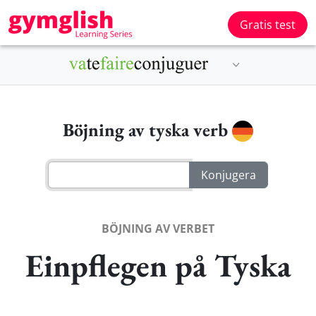
Gratis test
Böjning av tyska verb
BÖJNING AV VERBET
Einpflegen på Tyska