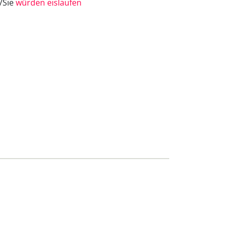
e/Sie
würden eislaufen