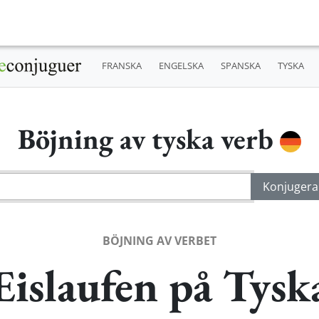
FRANSKA
ENGELSKA
SPANSKA
TYSKA
Böjning av tyska verb
BÖJNING AV VERBET
Eislaufen på Tysk