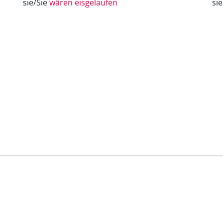
sie/Sie
wären eisgelaufen
si