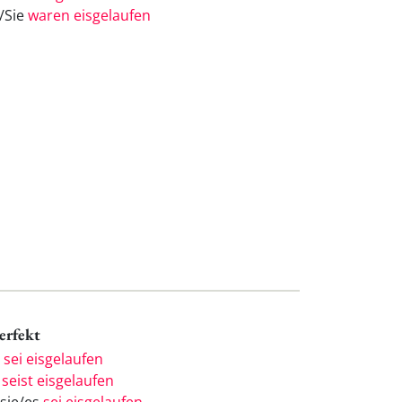
e/Sie
waren eisgelaufen
Perfekt
h
sei eisgelaufen
u
seist eisgelaufen