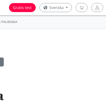
Gratis test
Svenska
ITALIENSKA
a