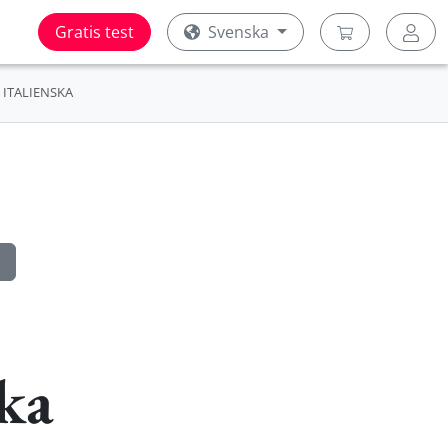
Gratis test
Svenska
ITALIENSKA
ka