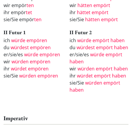
wir empör
ten
wir
hätten empört
ihr empör
tet
ihr
hättet empört
sie/Sie empör
ten
sie/Sie
hätten empört
II Futur 1
II Futur 2
ich
würde empören
ich
würde empört haben
du
würdest empören
du
würdest empört haben
er/sie/es
würde empören
er/sie/es
würde empört
wir
würden empören
haben
ihr
würdet empören
wir
würden empört haben
sie/Sie
würden empören
ihr
würdet empört haben
sie/Sie
würden empört
haben
Imperativ