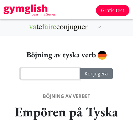
Gratis test
Böjning av tyska verb
BÖJNING AV VERBET
Empören på Tyska