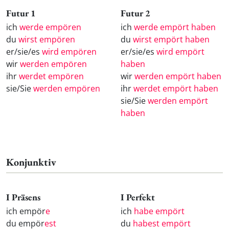
Futur 1
Futur 2
ich
werde empören
ich
werde empört haben
du
wirst empören
du
wirst empört haben
er/sie/es
wird empören
er/sie/es
wird empört
wir
werden empören
haben
ihr
werdet empören
wir
werden empört haben
sie/Sie
werden empören
ihr
werdet empört haben
sie/Sie
werden empört
haben
Konjunktiv
I Präsens
I Perfekt
ich empör
e
ich
habe empört
du empör
est
du
habest empört