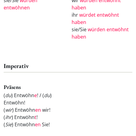
sie/Sie
würden
wir
würden entwöhnt
entwöhnen
haben
ihr
würdet entwöhnt
haben
sie/Sie
würden entwöhnt
haben
Imperativ
Präsens
(
du
) Entwöhn
e
! / (
du
)
Entwöhn
!
(
wir
) Entwöhn
en
wir!
(
ihr
) Entwöhn
t
!
(
Sie
) Entwöhn
en
Sie!