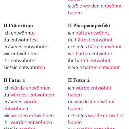
sie/Sie
werden entwöhnt
haben
II Präteritum
II Plusquamperfekt
ich entwöhn
te
ich
hätte entwöhnt
du entwöhn
test
du
hättest entwöhnt
er/sie/es entwöhn
te
er/sie/es
hätte entwöhnt
wir entwöhn
ten
wir
hätten entwöhnt
ihr entwöhn
tet
ihr
hättet entwöhnt
sie/Sie entwöhn
ten
sie/Sie
hätten entwöhnt
II Futur 1
II Futur 2
ich
würde entwöhnen
ich
würde entwöhnt
du
würdest entwöhnen
haben
er/sie/es
würde
du
würdest entwöhnt
entwöhnen
haben
wir
würden entwöhnen
er/sie/es
würde entwöhnt
ihr
würdet entwöhnen
haben