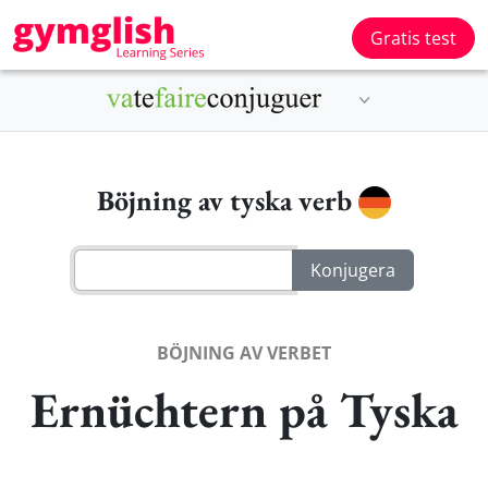
Gratis test
Böjning av tyska verb
BÖJNING AV VERBET
Ernüchtern på Tyska