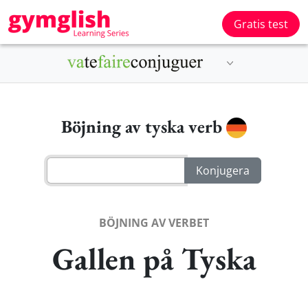
Gratis test
Böjning av tyska verb
BÖJNING AV VERBET
Gallen på Tyska