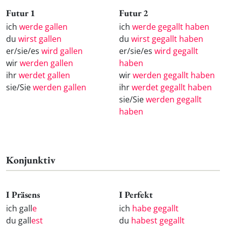
Futur 1
Futur 2
ich
werde gallen
ich
werde gegallt haben
du
wirst gallen
du
wirst gegallt haben
er/sie/es
wird gallen
er/sie/es
wird gegallt
wir
werden gallen
haben
ihr
werdet gallen
wir
werden gegallt haben
sie/Sie
werden gallen
ihr
werdet gegallt haben
sie/Sie
werden gegallt
haben
Konjunktiv
I Präsens
I Perfekt
ich gall
e
ich
habe gegallt
du gall
est
du
habest gegallt