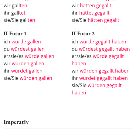
wir gall
ten
wir
hätten gegallt
ihr gall
tet
ihr
hättet gegallt
sie/Sie gall
ten
sie/Sie
hätten gegallt
II Futur 1
II Futur 2
ich
würde gallen
ich
würde gegallt haben
du
würdest gallen
du
würdest gegallt haben
er/sie/es
würde gallen
er/sie/es
würde gegallt
wir
würden gallen
haben
ihr
würdet gallen
wir
würden gegallt haben
sie/Sie
würden gallen
ihr
würdet gegallt haben
sie/Sie
würden gegallt
haben
Imperativ