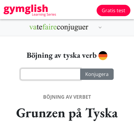
Gratis test
Böjning av tyska verb
BÖJNING AV VERBET
Grunzen på Tyska