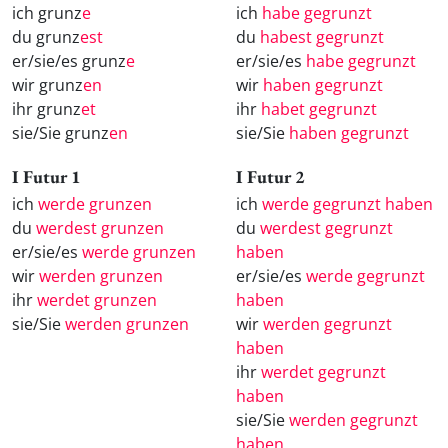
ich grunz
e
ich
habe gegrunzt
du grunz
est
du
habest gegrunzt
er/sie/es grunz
e
er/sie/es
habe gegrunzt
wir grunz
en
wir
haben gegrunzt
ihr grunz
et
ihr
habet gegrunzt
sie/Sie grunz
en
sie/Sie
haben gegrunzt
I Futur 1
I Futur 2
ich
werde grunzen
ich
werde gegrunzt haben
du
werdest grunzen
du
werdest gegrunzt
er/sie/es
werde grunzen
haben
wir
werden grunzen
er/sie/es
werde gegrunzt
ihr
werdet grunzen
haben
sie/Sie
werden grunzen
wir
werden gegrunzt
haben
ihr
werdet gegrunzt
haben
sie/Sie
werden gegrunzt
haben