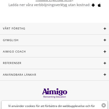
Ladda ner våra verbböjningsverktyg utan kostnad:
VÅRT FÖRETAG
GYMGLISH
AIMIGO COACH
REFERENSER
ANVÄNDBARA LÄNKAR
Svenska
Vi använder cookies för att förbättra din webbupplevelse och för