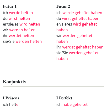
Futur 1
Futur 2
ich
werde heften
ich
werde geheftet haben
du
wirst heften
du
wirst geheftet haben
er/sie/es
wird heften
er/sie/es
wird geheftet
wir
werden heften
haben
ihr
werdet heften
wir
werden geheftet
sie/Sie
werden heften
haben
ihr
werdet geheftet haben
sie/Sie
werden geheftet
haben
Konjunktiv
I Präsens
I Perfekt
ich heft
e
ich
habe geheftet