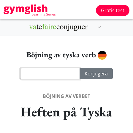
Gratis test
Böjning av tyska verb
BÖJNING AV VERBET
Heften på Tyska