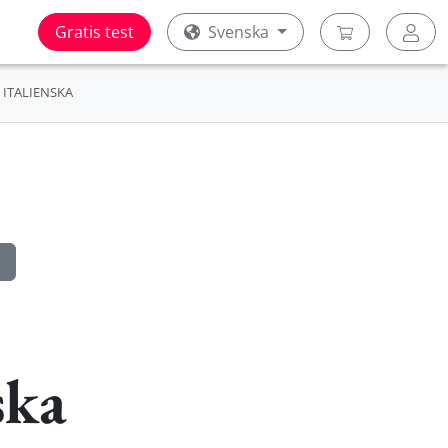
Gratis test
Svenska
ITALIENSKA
ska