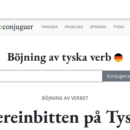
FRANSKA
ENGELSKA
SPANSKA
TYSKA
Böjning av tyska verb
BÖJNING AV VERBET
reinbitten på Ty