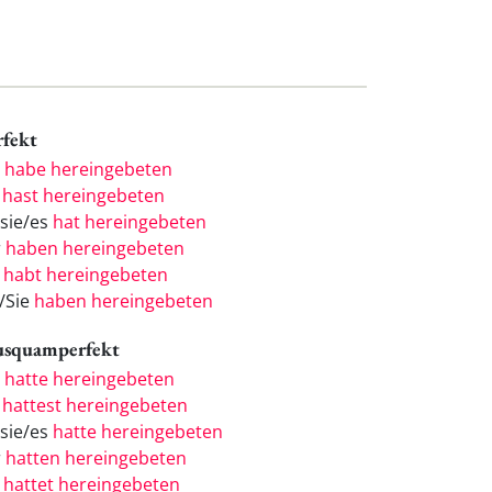
rfekt
h
habe hereingebeten
u
hast hereingebeten
/sie/es
hat hereingebeten
r
haben hereingebeten
r
habt hereingebeten
e/Sie
haben hereingebeten
usquamperfekt
h
hatte hereingebeten
u
hattest hereingebeten
/sie/es
hatte hereingebeten
r
hatten hereingebeten
r
hattet hereingebeten