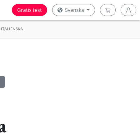
Gratis test
Svenska
ITALIENSKA
a