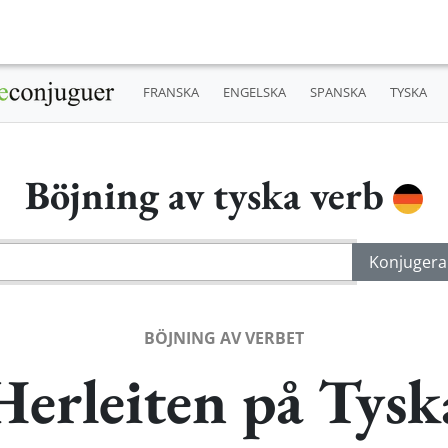
FRANSKA
ENGELSKA
SPANSKA
TYSKA
Böjning av tyska verb
BÖJNING AV VERBET
Herleiten på Tysk