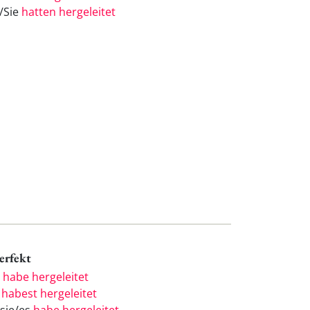
e/Sie
hatten hergeleitet
Perfekt
h
habe hergeleitet
u
habest hergeleitet