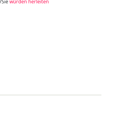
e/Sie
würden herleiten