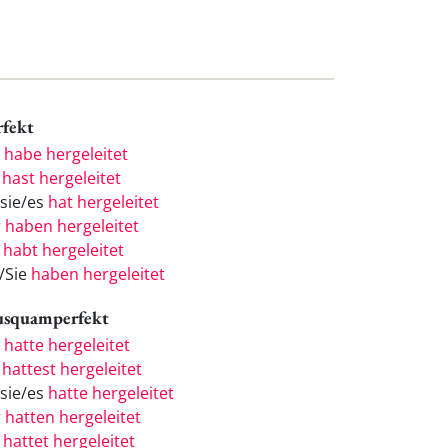
rfekt
h
habe hergeleitet
u
hast hergeleitet
/sie/es
hat hergeleitet
r
haben hergeleitet
r
habt hergeleitet
e/Sie
haben hergeleitet
usquamperfekt
h
hatte hergeleitet
u
hattest hergeleitet
/sie/es
hatte hergeleitet
r
hatten hergeleitet
r
hattet hergeleitet