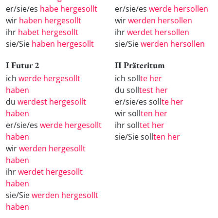
er/sie/es
habe hergesollt
er/sie/es
werde hersollen
wir
haben hergesollt
wir
werden hersollen
ihr
habet hergesollt
ihr
werdet hersollen
sie/Sie
haben hergesollt
sie/Sie
werden hersollen
I Futur 2
II Präteritum
ich
werde hergesollt
ich soll
te her
haben
du soll
test her
du
werdest hergesollt
er/sie/es soll
te her
haben
wir soll
ten her
er/sie/es
werde hergesollt
ihr soll
tet her
haben
sie/Sie soll
ten her
wir
werden hergesollt
haben
ihr
werdet hergesollt
haben
sie/Sie
werden hergesollt
haben