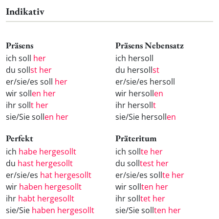
Indikativ
Präsens
Präsens Nebensatz
ich soll
her
ich hersoll
du soll
st her
du hersoll
st
er/sie/es soll
her
er/sie/es hersoll
wir soll
en her
wir hersoll
en
ihr soll
t her
ihr hersoll
t
sie/Sie soll
en her
sie/Sie hersoll
en
Perfekt
Präteritum
ich
habe hergesollt
ich soll
te her
du
hast hergesollt
du soll
test her
er/sie/es
hat hergesollt
er/sie/es soll
te her
wir
haben hergesollt
wir soll
ten her
ihr
habt hergesollt
ihr soll
tet her
sie/Sie
haben hergesollt
sie/Sie soll
ten her