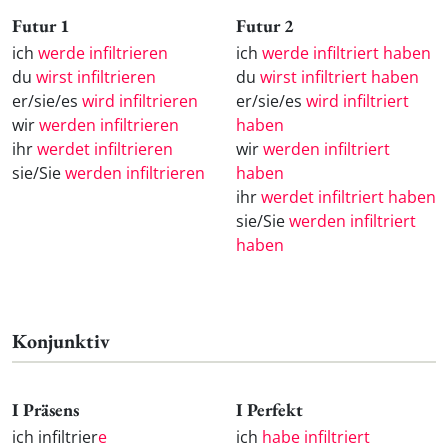
Futur 1
Futur 2
ich
werde infiltrieren
ich
werde infiltriert haben
du
wirst infiltrieren
du
wirst infiltriert haben
er/sie/es
wird infiltrieren
er/sie/es
wird infiltriert
wir
werden infiltrieren
haben
ihr
werdet infiltrieren
wir
werden infiltriert
sie/Sie
werden infiltrieren
haben
ihr
werdet infiltriert haben
sie/Sie
werden infiltriert
haben
Konjunktiv
I Präsens
I Perfekt
ich infiltrier
e
ich
habe infiltriert