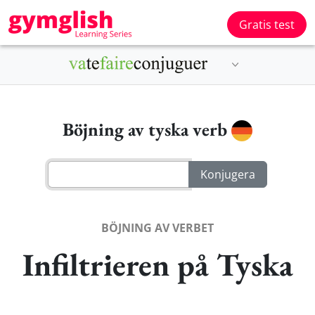
Gratis test
Böjning av tyska verb
BÖJNING AV VERBET
Infiltrieren på Tyska