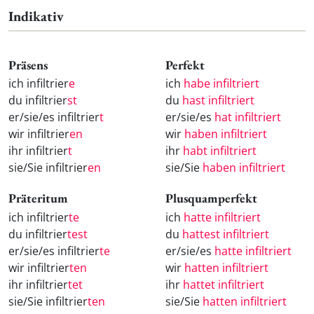
Indikativ
Präsens
Perfekt
ich infiltrier
e
ich
habe infiltriert
du infiltrier
st
du
hast infiltriert
er/sie/es infiltrier
t
er/sie/es
hat infiltriert
wir infiltrier
en
wir
haben infiltriert
ihr infiltrier
t
ihr
habt infiltriert
sie/Sie infiltrier
en
sie/Sie
haben infiltriert
Präteritum
Plusquamperfekt
ich infiltrier
te
ich
hatte infiltriert
du infiltrier
test
du
hattest infiltriert
er/sie/es infiltrier
te
er/sie/es
hatte infiltriert
wir infiltrier
ten
wir
hatten infiltriert
ihr infiltrier
tet
ihr
hattet infiltriert
sie/Sie infiltrier
ten
sie/Sie
hatten infiltriert