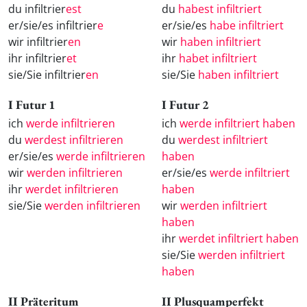
du infiltrier
est
du
habest infiltriert
er/sie/es infiltrier
e
er/sie/es
habe infiltriert
wir infiltrier
en
wir
haben infiltriert
ihr infiltrier
et
ihr
habet infiltriert
sie/Sie infiltrier
en
sie/Sie
haben infiltriert
I Futur 1
I Futur 2
ich
werde infiltrieren
ich
werde infiltriert haben
du
werdest infiltrieren
du
werdest infiltriert
er/sie/es
werde infiltrieren
haben
wir
werden infiltrieren
er/sie/es
werde infiltriert
ihr
werdet infiltrieren
haben
sie/Sie
werden infiltrieren
wir
werden infiltriert
haben
ihr
werdet infiltriert haben
sie/Sie
werden infiltriert
haben
II Präteritum
II Plusquamperfekt