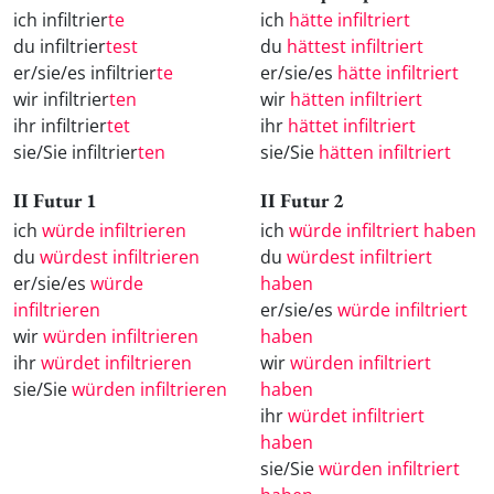
ich infiltrier
te
ich
hätte infiltriert
du infiltrier
test
du
hättest infiltriert
er/sie/es infiltrier
te
er/sie/es
hätte infiltriert
wir infiltrier
ten
wir
hätten infiltriert
ihr infiltrier
tet
ihr
hättet infiltriert
sie/Sie infiltrier
ten
sie/Sie
hätten infiltriert
II Futur 1
II Futur 2
ich
würde infiltrieren
ich
würde infiltriert haben
du
würdest infiltrieren
du
würdest infiltriert
er/sie/es
würde
haben
infiltrieren
er/sie/es
würde infiltriert
wir
würden infiltrieren
haben
ihr
würdet infiltrieren
wir
würden infiltriert
sie/Sie
würden infiltrieren
haben
ihr
würdet infiltriert
haben
sie/Sie
würden infiltriert