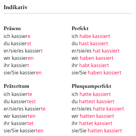
Indikativ
Präsens
Perfekt
ich kassier
e
ich
habe kassiert
du kassier
st
du
hast kassiert
er/sie/es kassier
t
er/sie/es
hat kassiert
wir kassier
en
wir
haben kassiert
ihr kassier
t
ihr
habt kassiert
sie/Sie kassier
en
sie/Sie
haben kassiert
Präteritum
Plusquamperfekt
ich kassier
te
ich
hatte kassiert
du kassier
test
du
hattest kassiert
er/sie/es kassier
te
er/sie/es
hatte kassiert
wir kassier
ten
wir
hatten kassiert
ihr kassier
tet
ihr
hattet kassiert
sie/Sie kassier
ten
sie/Sie
hatten kassiert