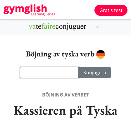
Gratis test
Böjning av tyska verb
BÖJNING AV VERBET
Kassieren på Tyska