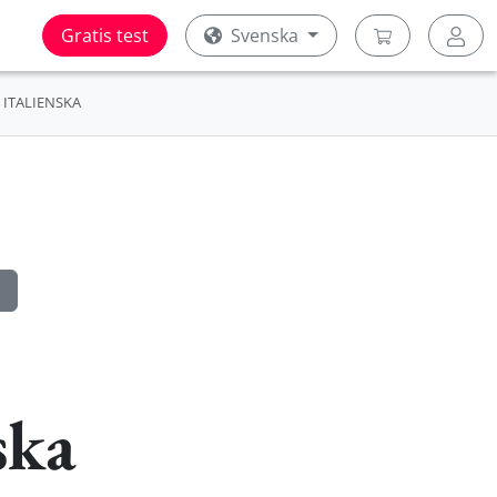
Gratis test
Svenska
ITALIENSKA
ska