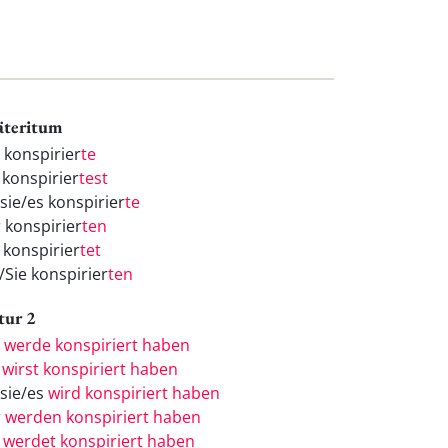
äteritum
h konspirier
te
 konspirier
test
/sie/es konspirier
te
r konspirier
ten
 konspirier
tet
/Sie konspirier
ten
tur 2
h
werde konspiriert haben
u
wirst konspiriert haben
/sie/es
wird konspiriert haben
r
werden konspiriert haben
r
werdet konspiriert haben