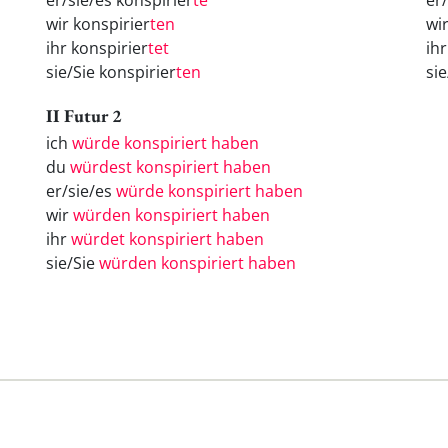
er/sie/es konspirier
te
er
wir konspirier
ten
wi
ihr konspirier
tet
ih
sie/Sie konspirier
ten
si
II Futur 2
ich
würde konspiriert haben
du
würdest konspiriert haben
er/sie/es
würde konspiriert haben
wir
würden konspiriert haben
ihr
würdet konspiriert haben
sie/Sie
würden konspiriert haben