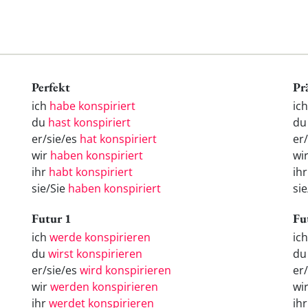
Perfekt
Pr
ich
habe konspiriert
ic
du
hast konspiriert
du
er/sie/es
hat konspiriert
er
wir
haben konspiriert
wi
ihr
habt konspiriert
ihr
sie/Sie
haben konspiriert
sie
Futur 1
Fu
ich
werde konspirieren
ic
du
wirst konspirieren
d
er/sie/es
wird konspirieren
er
wir
werden konspirieren
wi
ihr
werdet konspirieren
ih