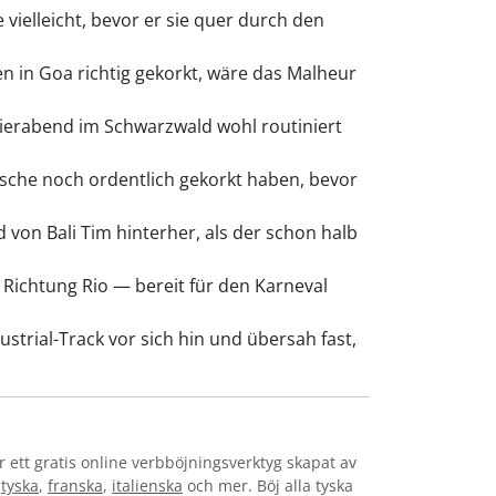
 vielleicht, bevor er sie quer durch den
 in Goa richtig gekorkt, wäre das Malheur
eierabend im Schwarzwald wohl routiniert
lasche noch ordentlich gekorkt haben, bevor
 von Bali Tim hinterher, als der schon halb
 Richtung Rio — bereit für den Karneval
strial-Track vor sich hin und übersah fast,
r ett gratis online verbböjningsverktyg skapat av
,
tyska
,
franska
,
italienska
och mer. Böj alla tyska