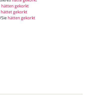
/sie/es
hätte gekorkt
r
hätten gekorkt
r
hättet gekorkt
e/Sie
hätten gekorkt