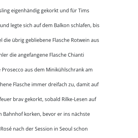
ling eigenhändig gekorkt und für Tims
und legte sich auf dem Balkon schlafen, bis
el die übrig gebliebene Flasche Rotwein aus
ler die angefangene Flasche Chianti
he Prosecco aus dem Minikühlschrank am
hene Flasche immer dreifach zu, damit auf
euer brav gekorkt, sobald Rilke-Lesen auf
 Bahnhof korken, bevor er ins nächste
e Rosé nach der Session in Seoul schon