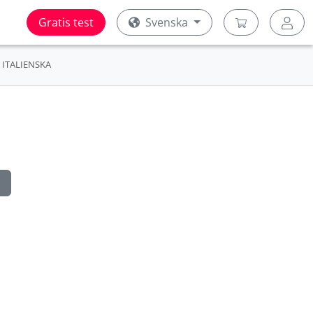
Gratis test
Svenska
ITALIENSKA