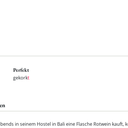
Perfekt
gekork
t
en
ends in seinem Hostel in Bali eine Flasche Rotwein kauft, k