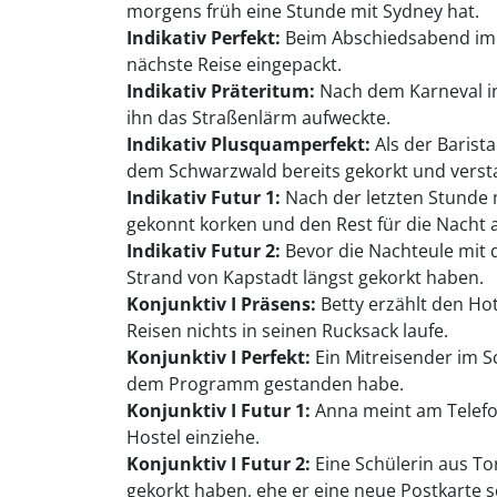
morgens früh eine Stunde mit Sydney hat.
Indikativ Perfekt:
Beim Abschiedsabend im B
nächste Reise eingepackt.
Indikativ Präteritum:
Nach dem Karneval in 
ihn das Straßenlärm aufweckte.
Indikativ Plusquamperfekt:
Als der Barist
dem Schwarzwald bereits gekorkt und verst
Indikativ Futur 1:
Nach der letzten Stunde 
gekonnt korken und den Rest für die Nacht 
Indikativ Futur 2:
Bevor die Nachteule mit 
Strand von Kapstadt längst gekorkt haben.
Konjunktiv I Präsens:
Betty erzählt den Ho
Reisen nichts in seinen Rucksack laufe.
Konjunktiv I Perfekt:
Ein Mitreisender im S
dem Programm gestanden habe.
Konjunktiv I Futur 1:
Anna meint am Telefon
Hostel einziehe.
Konjunktiv I Futur 2:
Eine Schülerin aus To
gekorkt haben, ehe er eine neue Postkarte s