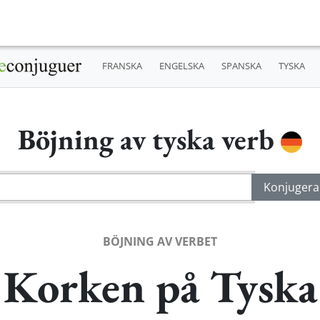
FRANSKA
ENGELSKA
SPANSKA
TYSKA
Böjning av tyska verb
BÖJNING AV VERBET
Korken på Tyska