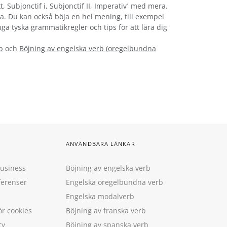
t, Subjonctif i, Subjonctif II, Imperativ´ med mera.
ska. Du kan också böja en hel mening, till exempel
nga tyska grammatikregler och tips för att lära dig
b
och
Böjning av engelska verb
(
oregelbundna
ANVÄNDBARA LÄNKAR
Business
Böjning av engelska verb
ferenser
Engelska oregelbundna verb
Engelska modalverb
ör cookies
Böjning av franska verb
cy
Böjning av spanska verb