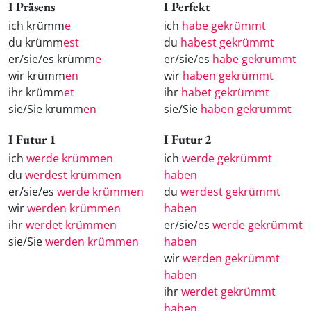
I Präsens
I Perfekt
ich krümm
e
ich
habe gekrümmt
du krümm
est
du
habest gekrümmt
er/sie/es krümm
e
er/sie/es
habe gekrümmt
wir krümm
en
wir
haben gekrümmt
ihr krümm
et
ihr
habet gekrümmt
sie/Sie krümm
en
sie/Sie
haben gekrümmt
I Futur 1
I Futur 2
ich
werde krümmen
ich
werde gekrümmt
du
werdest krümmen
haben
er/sie/es
werde krümmen
du
werdest gekrümmt
wir
werden krümmen
haben
ihr
werdet krümmen
er/sie/es
werde gekrümmt
sie/Sie
werden krümmen
haben
wir
werden gekrümmt
haben
ihr
werdet gekrümmt
haben