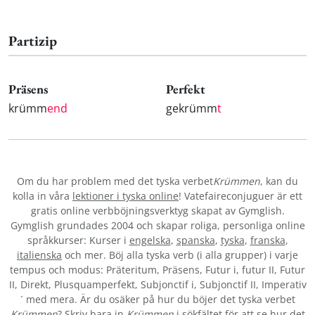
Partizip
Präsens
Perfekt
krümm
end
gekrümm
t
Om du har problem med det tyska verbet
Krümmen
, kan du
kolla in våra
lektioner i tyska online
! Vatefaireconjuguer är ett
gratis online verbböjningsverktyg skapat av Gymglish.
Gymglish grundades 2004 och skapar roliga, personliga online
språkkurser: Kurser i
engelska
,
spanska
,
tyska
,
franska
,
italienska
och mer. Böj alla tyska verb (i alla grupper) i varje
tempus och modus: Präteritum, Präsens, Futur i, futur II, Futur
II, Direkt, Plusquamperfekt, Subjonctif i, Subjonctif II, Imperativ
´ med mera. Är du osäker på hur du böjer det tyska verbet
Krümmen
? Skriv bara in
Krümmen
i sökfältet för att se hur det