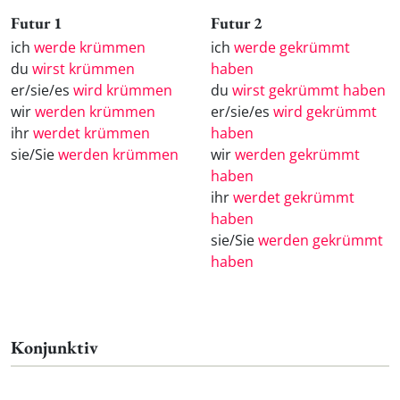
Futur 1
Futur 2
ich
werde krümmen
ich
werde gekrümmt
du
wirst krümmen
haben
er/sie/es
wird krümmen
du
wirst gekrümmt haben
wir
werden krümmen
er/sie/es
wird gekrümmt
ihr
werdet krümmen
haben
sie/Sie
werden krümmen
wir
werden gekrümmt
haben
ihr
werdet gekrümmt
haben
sie/Sie
werden gekrümmt
haben
Konjunktiv