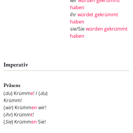
wir
würden gekrümmt
haben
ihr
würdet gekrümmt
haben
sie/Sie
würden gekrümmt
haben
Imperativ
Präsens
(
du
) Krümm
e
! / (
du
)
Krümm
!
(
wir
) Krümm
en
wir!
(
ihr
) Krümm
t
!
(
Sie
) Krümm
en
Sie!