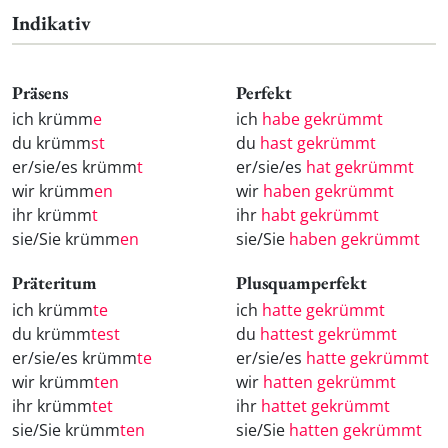
Indikativ
Präsens
Perfekt
ich krümm
e
ich
habe gekrümmt
du krümm
st
du
hast gekrümmt
er/sie/es krümm
t
er/sie/es
hat gekrümmt
wir krümm
en
wir
haben gekrümmt
ihr krümm
t
ihr
habt gekrümmt
sie/Sie krümm
en
sie/Sie
haben gekrümmt
Präteritum
Plusquamperfekt
ich krümm
te
ich
hatte gekrümmt
du krümm
test
du
hattest gekrümmt
er/sie/es krümm
te
er/sie/es
hatte gekrümmt
wir krümm
ten
wir
hatten gekrümmt
ihr krümm
tet
ihr
hattet gekrümmt
sie/Sie krümm
ten
sie/Sie
hatten gekrümmt