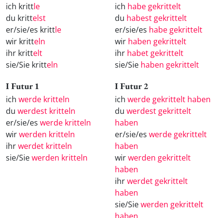
ich kritt
le
ich
habe gekrittelt
du kritt
elst
du
habest gekrittelt
er/sie/es kritt
le
er/sie/es
habe gekrittelt
wir kritt
eln
wir
haben gekrittelt
ihr kritt
elt
ihr
habet gekrittelt
sie/Sie kritt
eln
sie/Sie
haben gekrittelt
I Futur 1
I Futur 2
ich
werde kritteln
ich
werde gekrittelt haben
du
werdest kritteln
du
werdest gekrittelt
er/sie/es
werde kritteln
haben
wir
werden kritteln
er/sie/es
werde gekrittelt
ihr
werdet kritteln
haben
sie/Sie
werden kritteln
wir
werden gekrittelt
haben
ihr
werdet gekrittelt
haben
sie/Sie
werden gekrittelt
haben