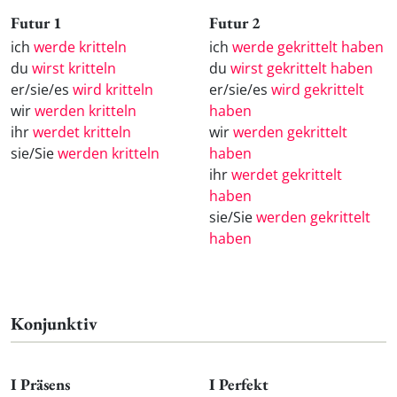
Futur 1
Futur 2
ich
werde kritteln
ich
werde gekrittelt haben
du
wirst kritteln
du
wirst gekrittelt haben
er/sie/es
wird kritteln
er/sie/es
wird gekrittelt
wir
werden kritteln
haben
ihr
werdet kritteln
wir
werden gekrittelt
sie/Sie
werden kritteln
haben
ihr
werdet gekrittelt
haben
sie/Sie
werden gekrittelt
haben
Konjunktiv
I Präsens
I Perfekt