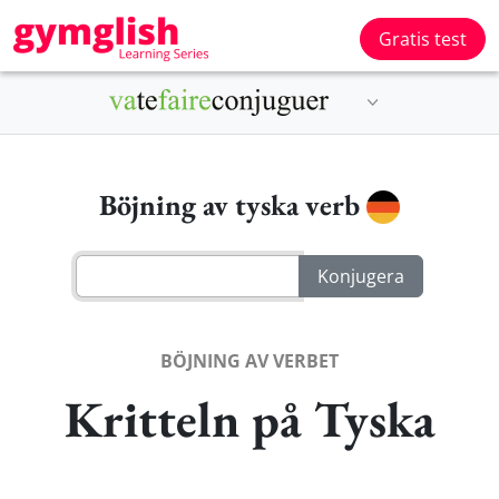
Gratis test
Böjning av tyska verb
BÖJNING AV VERBET
Kritteln på Tyska