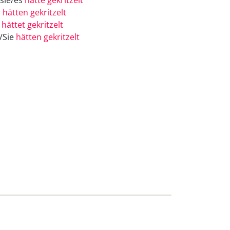
/sie/es
hätte gekritzelt
r
hätten gekritzelt
r
hättet gekritzelt
e/Sie
hätten gekritzelt