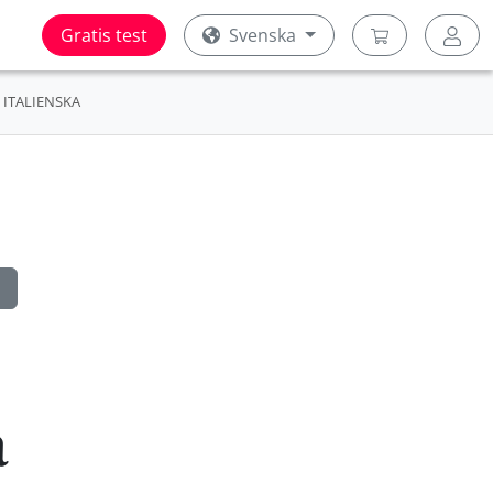
Gratis test
Svenska
ITALIENSKA
a