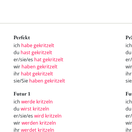
Perfekt
Pr
ich
habe gekritzelt
ich
du
hast gekritzelt
du 
er/sie/es
hat gekritzelt
er/
wir
haben gekritzelt
wir
ihr
habt gekritzelt
ihr
sie/Sie
haben gekritzelt
sie
Futur 1
Fu
ich
werde kritzeln
ic
du
wirst kritzeln
d
er/sie/es
wird kritzeln
er
wir
werden kritzeln
wi
ihr
werdet kritzeln
ih