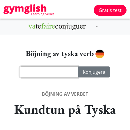
Gratis test
Böjning av tyska verb
BÖJNING AV VERBET
Kundtun på Tyska