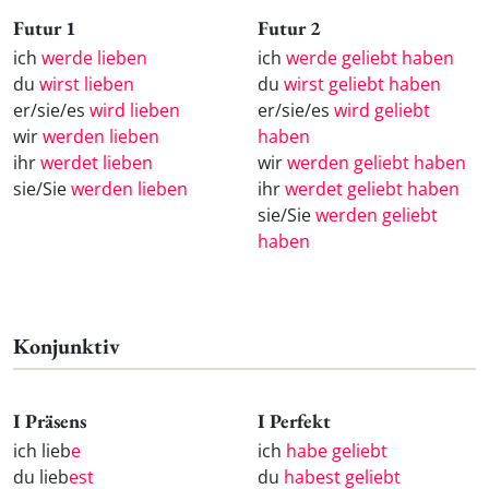
Futur 1
Futur 2
ich
werde lieben
ich
werde geliebt haben
du
wirst lieben
du
wirst geliebt haben
er/sie/es
wird lieben
er/sie/es
wird geliebt
wir
werden lieben
haben
ihr
werdet lieben
wir
werden geliebt haben
sie/Sie
werden lieben
ihr
werdet geliebt haben
sie/Sie
werden geliebt
haben
Konjunktiv
I Präsens
I Perfekt
ich lieb
e
ich
habe geliebt
du lieb
est
du
habest geliebt