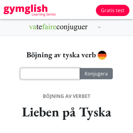
Gratis test
Böjning av tyska verb
BÖJNING AV VERBET
Lieben på Tyska