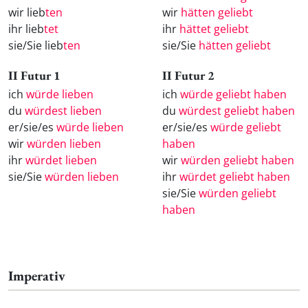
wir lieb
ten
wir
hätten geliebt
ihr lieb
tet
ihr
hättet geliebt
sie/Sie lieb
ten
sie/Sie
hätten geliebt
II Futur 1
II Futur 2
ich
würde lieben
ich
würde geliebt haben
du
würdest lieben
du
würdest geliebt haben
er/sie/es
würde lieben
er/sie/es
würde geliebt
wir
würden lieben
haben
ihr
würdet lieben
wir
würden geliebt haben
sie/Sie
würden lieben
ihr
würdet geliebt haben
sie/Sie
würden geliebt
haben
Imperativ