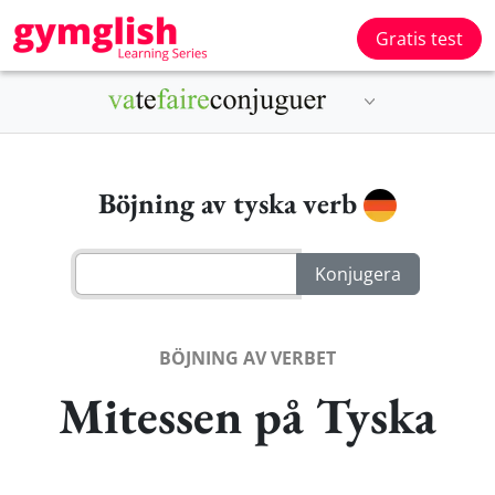
Gratis test
Böjning av tyska verb
BÖJNING AV VERBET
Mitessen på Tyska