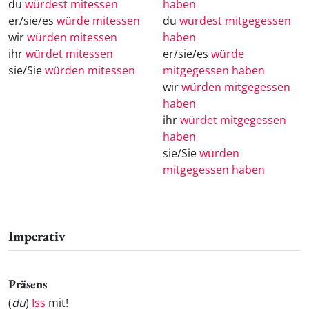
du
würdest mitessen
haben
er/sie/es
würde mitessen
du
würdest mitgegessen
wir
würden mitessen
haben
ihr
würdet mitessen
er/sie/es
würde
sie/Sie
würden mitessen
mitgegessen haben
wir
würden mitgegessen
haben
ihr
würdet mitgegessen
haben
sie/Sie
würden
mitgegessen haben
Imperativ
Präsens
(
du
)
Iss
mit!