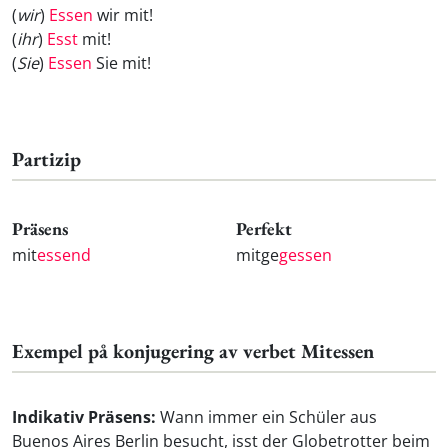
(
wir
)
Essen
wir mit!
(
ihr
)
Esst
mit!
(
Sie
)
Essen
Sie mit!
Partizip
Präsens
Perfekt
mit
essend
mitge
gessen
Exempel på konjugering av verbet Mitessen
Indikativ Präsens:
Wann immer ein Schüler aus
Buenos Aires Berlin besucht, isst der Globetrotter beim