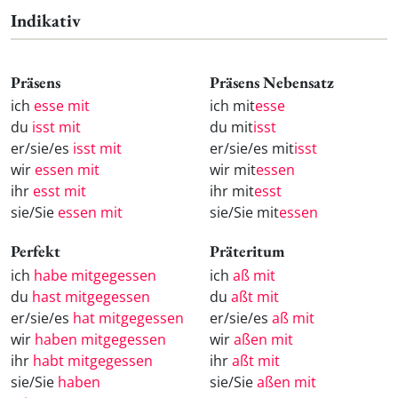
Indikativ
Präsens
Präsens Nebensatz
ich
esse mit
ich mit
esse
du
isst mit
du mit
isst
er/sie/es
isst mit
er/sie/es mit
isst
wir
essen mit
wir mit
essen
ihr
esst mit
ihr mit
esst
sie/Sie
essen mit
sie/Sie mit
essen
Perfekt
Präteritum
ich
habe mitgegessen
ich
aß mit
du
hast mitgegessen
du
aßt mit
er/sie/es
hat mitgegessen
er/sie/es
aß mit
wir
haben mitgegessen
wir
aßen mit
ihr
habt mitgegessen
ihr
aßt mit
sie/Sie
haben
sie/Sie
aßen mit