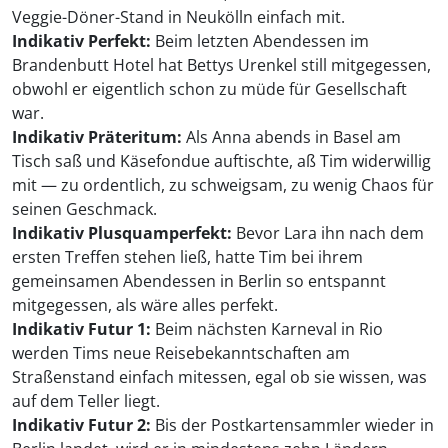
Veggie-Döner-Stand in Neukölln einfach mit.
Indikativ Perfekt:
Beim letzten Abendessen im
Brandenbutt Hotel hat Bettys Urenkel still mitgegessen,
obwohl er eigentlich schon zu müde für Gesellschaft
war.
Indikativ Präteritum:
Als Anna abends in Basel am
Tisch saß und Käsefondue auftischte, aß Tim widerwillig
mit — zu ordentlich, zu schweigsam, zu wenig Chaos für
seinen Geschmack.
Indikativ Plusquamperfekt:
Bevor Lara ihn nach dem
ersten Treffen stehen ließ, hatte Tim bei ihrem
gemeinsamen Abendessen in Berlin so entspannt
mitgegessen, als wäre alles perfekt.
Indikativ Futur 1:
Beim nächsten Karneval in Rio
werden Tims neue Reisebekanntschaften am
Straßenstand einfach mitessen, egal ob sie wissen, was
auf dem Teller liegt.
Indikativ Futur 2:
Bis der Postkartensammler wieder in