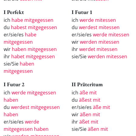
I Perfekt
I Futur 1
ich
habe mitgegessen
ich
werde mitessen
du
habest mitgegessen
du
werdest mitessen
er/sie/es
habe
er/sie/es
werde mitessen
mitgegessen
wir
werden mitessen
wir
haben mitgegessen
ihr
werdet mitessen
ihr
habet mitgegessen
sie/Sie
werden mitessen
sie/Sie
haben
mitgegessen
I Futur 2
II Präteritum
ich
werde mitgegessen
ich
äße mit
haben
du
äßest mit
du
werdest mitgegessen
er/sie/es
äße mit
haben
wir
äßen mit
er/sie/es
werde
ihr
äßet mit
mitgegessen haben
sie/Sie
äßen mit