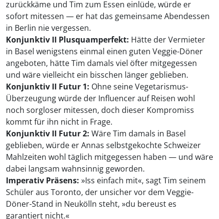
zurückkäme und Tim zum Essen einlüde, würde er
sofort mitessen — er hat das gemeinsame Abendessen
in Berlin nie vergessen.
Konjunktiv II Plusquamperfekt:
Hätte der Vermieter
in Basel wenigstens einmal einen guten Veggie-Döner
angeboten, hätte Tim damals viel öfter mitgegessen
und wäre vielleicht ein bisschen länger geblieben.
Konjunktiv II Futur 1:
Ohne seine Vegetarismus-
Überzeugung würde der Influencer auf Reisen wohl
noch sorgloser mitessen, doch dieser Kompromiss
kommt für ihn nicht in Frage.
Konjunktiv II Futur 2:
Wäre Tim damals in Basel
geblieben, würde er Annas selbstgekochte Schweizer
Mahlzeiten wohl täglich mitgegessen haben — und wäre
dabei langsam wahnsinnig geworden.
Imperativ Präsens:
»Iss einfach mit«, sagt Tim seinem
Schüler aus Toronto, der unsicher vor dem Veggie-
Döner-Stand in Neukölln steht, »du bereust es
garantiert nicht.«