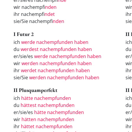
er/sie/es nachempf
inde
er
wir nachempf
inden
wi
ihr nachempf
indet
ih
sie/Sie nachempf
inden
si
I Futur 2
II
ich
werde nachempfunden haben
ic
du
werdest nachempfunden haben
du
er/sie/es
werde nachempfunden haben
er
wir
werden nachempfunden haben
wi
ihr
werdet nachempfunden haben
ih
sie/Sie
werden nachempfunden haben
si
II Plusquamperfekt
II
ich
hätte nachempfunden
ic
du
hättest nachempfunden
d
er/sie/es
hätte nachempfunden
er
wir
hätten nachempfunden
wi
ihr
hättet nachempfunden
ih