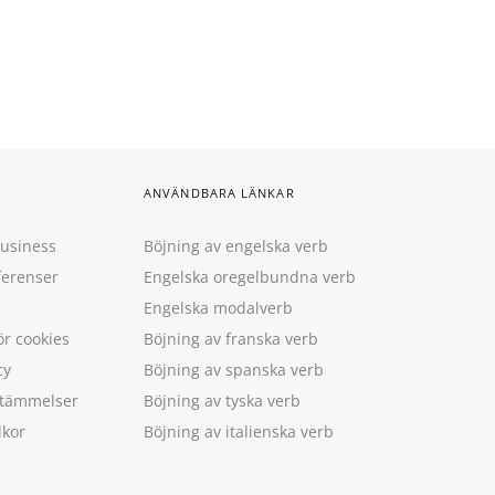
ANVÄNDBARA LÄNKAR
Business
Böjning av engelska verb
ferenser
Engelska oregelbundna verb
Engelska modalverb
ör cookies
Böjning av franska verb
cy
Böjning av spanska verb
estämmelser
Böjning av tyska verb
lkor
Böjning av italienska verb