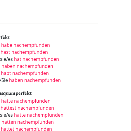
rfekt
h
habe nachempfunden
u
hast nachempfunden
/sie/es
hat nachempfunden
r
haben nachempfunden
r
habt nachempfunden
e/Sie
haben nachempfunden
usquamperfekt
h
hatte nachempfunden
u
hattest nachempfunden
/sie/es
hatte nachempfunden
r
hatten nachempfunden
r
hattet nachempfunden