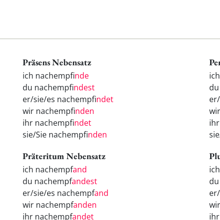
Präsens Nebensatz
Pe
ich nachempf
inde
ic
du nachempf
indest
d
er/sie/es nachempf
indet
er
wir nachempf
inden
wi
ihr nachempf
indet
ih
sie/Sie nachempf
inden
si
Präteritum Nebensatz
Pl
ich nachempf
and
ic
du nachempf
andest
d
er/sie/es nachempf
and
er
wir nachempf
anden
wi
ihr nachempf
andet
ih