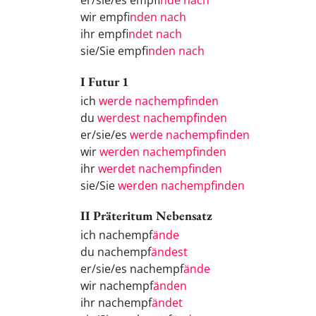
er/sie/es empf
inde nach
wir empf
inden nach
ihr empf
indet nach
sie/Sie empf
inden nach
I Futur 1
ich
werde nachempfinden
du
werdest nachempfinden
er/sie/es
werde nachempfinden
wir
werden nachempfinden
ihr
werdet nachempfinden
sie/Sie
werden nachempfinden
II Präteritum Nebensatz
ich nachempf
ände
du nachempf
ändest
er/sie/es nachempf
ände
wir nachempf
änden
ihr nachempf
ändet