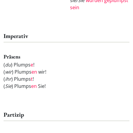
sie/Sie
würden geplumpst
sein
Imperativ
Präsens
(
du
) Plumps
e
!
(
wir
) Plumps
en
wir!
(
ihr
) Plumps
t
!
(
Sie
) Plumps
en
Sie!
Partizip