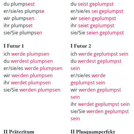
du plumps
est
du
seist geplumpst
er/sie/es plumps
e
er/sie/es
sei geplumpst
wir plumps
en
wir
seien geplumpst
ihr plumps
et
ihr
seiet geplumpst
sie/Sie plumps
en
sie/Sie
seien geplumpst
I Futur 1
I Futur 2
ich
werde plumpsen
ich
werde geplumpst sein
du
werdest plumpsen
du
werdest geplumpst
er/sie/es
werde plumpsen
sein
wir
werden plumpsen
er/sie/es
werde
ihr
werdet plumpsen
geplumpst sein
sie/Sie
werden plumpsen
wir
werden geplumpst
sein
ihr
werdet geplumpst sein
sie/Sie
werden geplumpst
sein
II Präteritum
II Plusquamperfekt