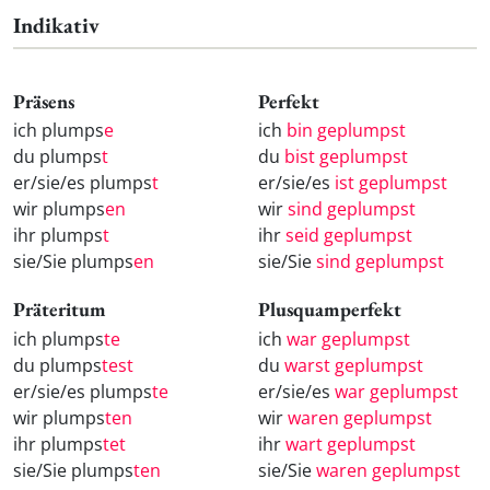
Indikativ
Präsens
Perfekt
ich plumps
e
ich
bin geplumpst
du plumps
t
du
bist geplumpst
er/sie/es plumps
t
er/sie/es
ist geplumpst
wir plumps
en
wir
sind geplumpst
ihr plumps
t
ihr
seid geplumpst
sie/Sie plumps
en
sie/Sie
sind geplumpst
Präteritum
Plusquamperfekt
ich plumps
te
ich
war geplumpst
du plumps
test
du
warst geplumpst
er/sie/es plumps
te
er/sie/es
war geplumpst
wir plumps
ten
wir
waren geplumpst
ihr plumps
tet
ihr
wart geplumpst
sie/Sie plumps
ten
sie/Sie
waren geplumpst