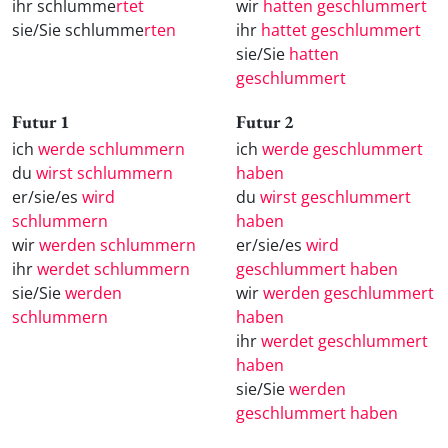
ihr schlumme
rtet
wir
hatten geschlummert
sie/Sie schlumme
rten
ihr
hattet geschlummert
sie/Sie
hatten
geschlummert
Futur 1
Futur 2
ich
werde schlummern
ich
werde geschlummert
du
wirst schlummern
haben
er/sie/es
wird
du
wirst geschlummert
schlummern
haben
wir
werden schlummern
er/sie/es
wird
ihr
werdet schlummern
geschlummert haben
sie/Sie
werden
wir
werden geschlummert
schlummern
haben
ihr
werdet geschlummert
haben
sie/Sie
werden
geschlummert haben