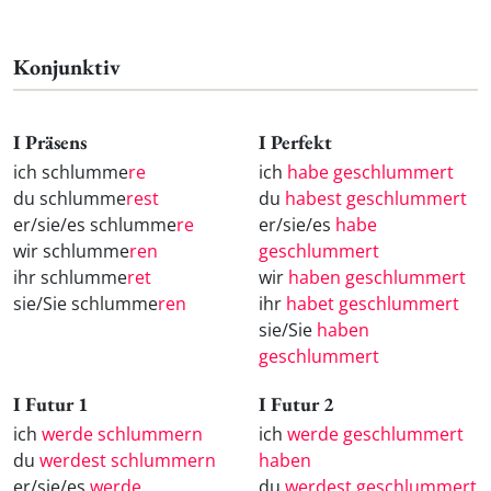
Konjunktiv
I Präsens
I Perfekt
ich schlumme
re
ich
habe geschlummert
du schlumme
rest
du
habest geschlummert
er/sie/es schlumme
re
er/sie/es
habe
wir schlumme
ren
geschlummert
ihr schlumme
ret
wir
haben geschlummert
sie/Sie schlumme
ren
ihr
habet geschlummert
sie/Sie
haben
geschlummert
I Futur 1
I Futur 2
ich
werde schlummern
ich
werde geschlummert
du
werdest schlummern
haben
er/sie/es
werde
du
werdest geschlummert