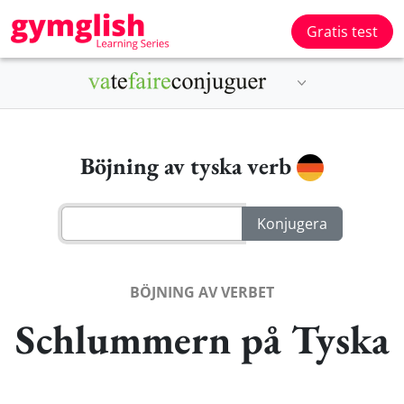
Gratis test
Böjning av tyska verb
BÖJNING AV VERBET
Schlummern på Tyska