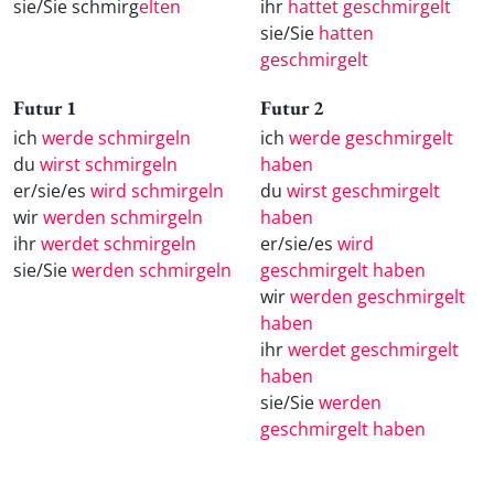
sie/Sie schmirg
elten
ihr
hattet geschmirgelt
sie/Sie
hatten
geschmirgelt
Futur 1
Futur 2
ich
werde schmirgeln
ich
werde geschmirgelt
du
wirst schmirgeln
haben
er/sie/es
wird schmirgeln
du
wirst geschmirgelt
wir
werden schmirgeln
haben
ihr
werdet schmirgeln
er/sie/es
wird
sie/Sie
werden schmirgeln
geschmirgelt haben
wir
werden geschmirgelt
haben
ihr
werdet geschmirgelt
haben
sie/Sie
werden
geschmirgelt haben