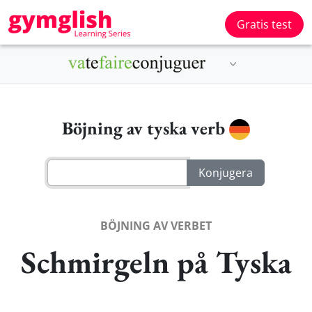
Gratis test
Böjning av tyska verb
BÖJNING AV VERBET
Schmirgeln på Tyska