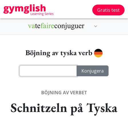
Gratis test
Böjning av tyska verb
BÖJNING AV VERBET
Schnitzeln på Tyska