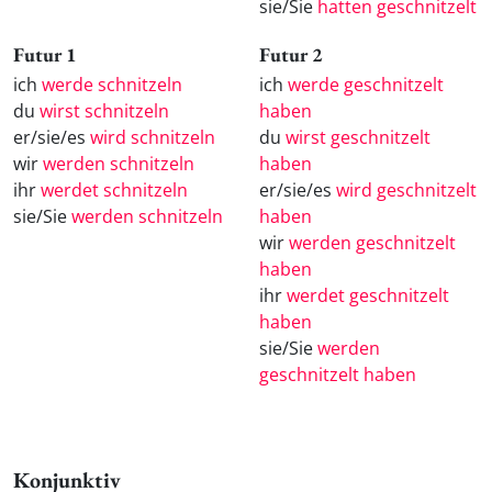
sie/Sie
hatten geschnitzelt
Futur 1
Futur 2
ich
werde schnitzeln
ich
werde geschnitzelt
du
wirst schnitzeln
haben
er/sie/es
wird schnitzeln
du
wirst geschnitzelt
wir
werden schnitzeln
haben
ihr
werdet schnitzeln
er/sie/es
wird geschnitzelt
sie/Sie
werden schnitzeln
haben
wir
werden geschnitzelt
haben
ihr
werdet geschnitzelt
haben
sie/Sie
werden
geschnitzelt haben
Konjunktiv