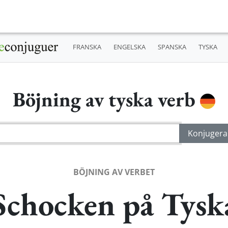
FRANSKA
ENGELSKA
SPANSKA
TYSKA
Böjning av tyska verb
BÖJNING AV VERBET
Schocken på Tysk