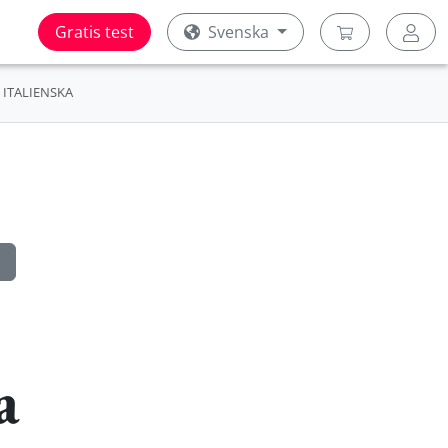
Gratis test
Svenska
ITALIENSKA
a