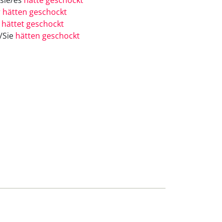
/sie/es
hätte geschockt
r
hätten geschockt
r
hättet geschockt
e/Sie
hätten geschockt