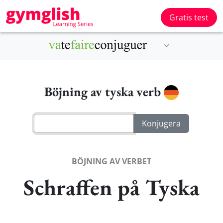
Gratis test
Böjning av tyska verb
BÖJNING AV VERBET
Schraffen på Tyska