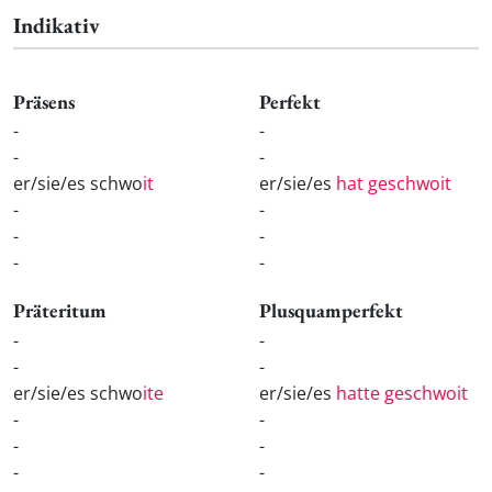
Indikativ
Präsens
Perfekt
-
-
-
-
er/sie/es schwo
it
er/sie/es
hat geschwoit
-
-
-
-
-
-
Präteritum
Plusquamperfekt
-
-
-
-
er/sie/es schwo
ite
er/sie/es
hatte geschwoit
-
-
-
-
-
-