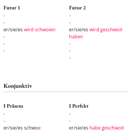
Futur 1
Futur 2
-
-
-
-
er/sie/es
wird schwoien
er/sie/es
wird geschwoit
-
haben
-
-
-
-
-
Konjunktiv
I Präsens
I Perfekt
-
-
-
-
er/sie/es schwo
e
er/sie/es
habe geschwoit