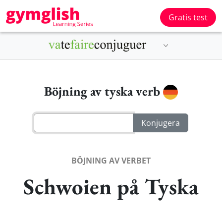
Gratis test
Böjning av tyska verb
BÖJNING AV VERBET
Schwoien på Tyska