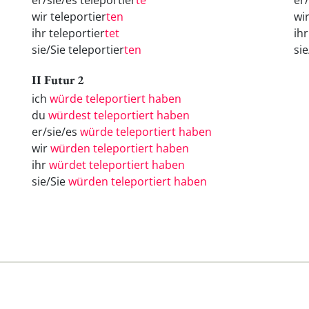
er/sie/es teleportier
te
er
wir teleportier
ten
wi
ihr teleportier
tet
ih
sie/Sie teleportier
ten
si
II Futur 2
ich
würde teleportiert haben
du
würdest teleportiert haben
er/sie/es
würde teleportiert haben
wir
würden teleportiert haben
ihr
würdet teleportiert haben
sie/Sie
würden teleportiert haben