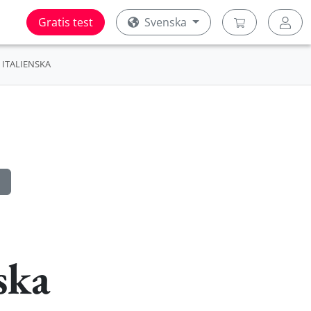
Gratis test
Svenska
ITALIENSKA
ska