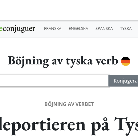
FRANSKA
ENGELSKA
SPANSKA
TYSKA
Böjning av tyska verb
BÖJNING AV VERBET
leportieren på Ty