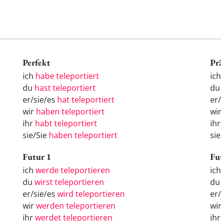
Perfekt
Pr
ich
habe teleportiert
ich
du
hast teleportiert
du
er/sie/es
hat teleportiert
er/
wir
haben teleportiert
wir
ihr
habt teleportiert
ihr
sie/Sie
haben teleportiert
sie
Futur 1
Fu
ich
werde teleportieren
ic
du
wirst teleportieren
d
er/sie/es
wird teleportieren
er
wir
werden teleportieren
wi
ihr
werdet teleportieren
ih