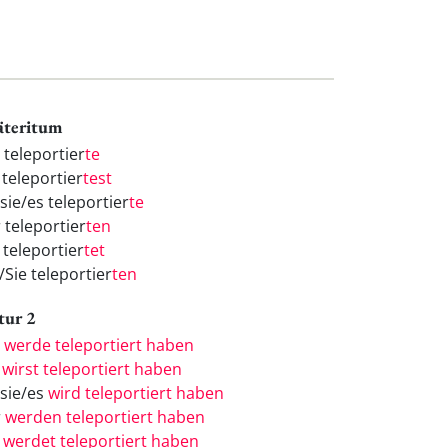
äteritum
 teleportier
te
 teleportier
test
sie/es teleportier
te
 teleportier
ten
 teleportier
tet
/Sie teleportier
ten
tur 2
h
werde teleportiert haben
u
wirst teleportiert haben
/sie/es
wird teleportiert haben
r
werden teleportiert haben
r
werdet teleportiert haben