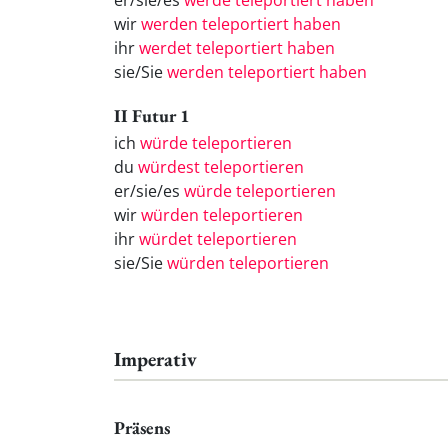
er/sie/es
werde teleportiert haben
wir
werden teleportiert haben
ihr
werdet teleportiert haben
sie/Sie
werden teleportiert haben
II Futur 1
ich
würde teleportieren
du
würdest teleportieren
er/sie/es
würde teleportieren
wir
würden teleportieren
ihr
würdet teleportieren
sie/Sie
würden teleportieren
Imperativ
Präsens