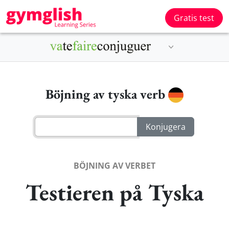
Gratis test
Böjning av tyska verb
BÖJNING AV VERBET
Testieren på Tyska