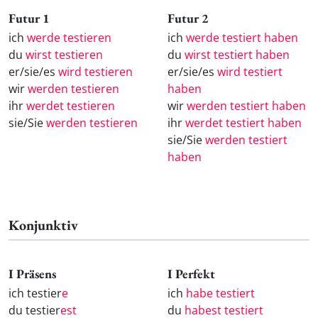
Futur 1
Futur 2
ich
werde testieren
ich
werde testiert haben
du
wirst testieren
du
wirst testiert haben
er/sie/es
wird testieren
er/sie/es
wird testiert
wir
werden testieren
haben
ihr
werdet testieren
wir
werden testiert haben
sie/Sie
werden testieren
ihr
werdet testiert haben
sie/Sie
werden testiert
haben
Konjunktiv
I Präsens
I Perfekt
ich testier
e
ich
habe testiert
du testier
est
du
habest testiert