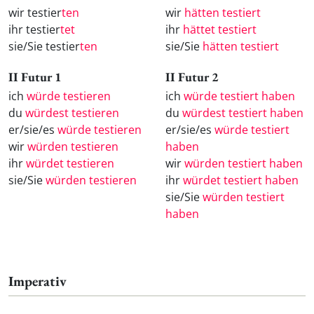
wir testier
ten
wir
hätten testiert
ihr testier
tet
ihr
hättet testiert
sie/Sie testier
ten
sie/Sie
hätten testiert
II Futur 1
II Futur 2
ich
würde testieren
ich
würde testiert haben
du
würdest testieren
du
würdest testiert haben
er/sie/es
würde testieren
er/sie/es
würde testiert
wir
würden testieren
haben
ihr
würdet testieren
wir
würden testiert haben
sie/Sie
würden testieren
ihr
würdet testiert haben
sie/Sie
würden testiert
haben
Imperativ