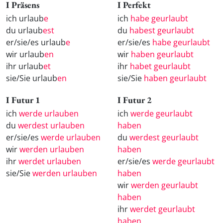
I Präsens
I Perfekt
ich urlaub
e
ich
habe geurlaubt
du urlaub
est
du
habest geurlaubt
er/sie/es urlaub
e
er/sie/es
habe geurlaubt
wir urlaub
en
wir
haben geurlaubt
ihr urlaub
et
ihr
habet geurlaubt
sie/Sie urlaub
en
sie/Sie
haben geurlaubt
I Futur 1
I Futur 2
ich
werde urlauben
ich
werde geurlaubt
du
werdest urlauben
haben
er/sie/es
werde urlauben
du
werdest geurlaubt
wir
werden urlauben
haben
ihr
werdet urlauben
er/sie/es
werde geurlaubt
sie/Sie
werden urlauben
haben
wir
werden geurlaubt
haben
ihr
werdet geurlaubt
haben