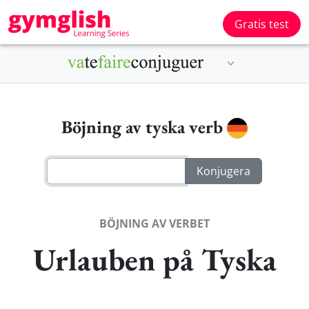
Gratis test
Böjning av tyska verb
BÖJNING AV VERBET
Urlauben på Tyska