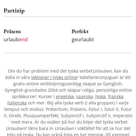
Partizip
Präsens
Perfekt
urlaub
end
geurlaub
t
Om du har problem med det tyska verbet
Urlauben
, kan du
kolla in våra
lektioner i tyska online
! Vatefaireconjuguer är ett
gratis online verbböjningsverktyg skapat av Gymglish.
Gymglish grundades 2004 och skapar roliga, personliga online
språkkurser: Kurser i
engelska
,
spanska
,
tyska
,
franska
,
italienska
och mer. Böj alla tyska verb (i alla grupper) i varje
tempus och modus: Präteritum, Präsens, Futur i, futur II, Futur
II, Direkt, Plusquamperfekt, Subjonctif i, Subjonctif II, Imperativ
´ med mera. Är du osäker på hur du böjer det tyska verbet
Urlauben
? Skriv bara in
Urlauben
i sökfältet för att se hur det
böjs på tyska. Du kan också böja en hel mening, till exempel