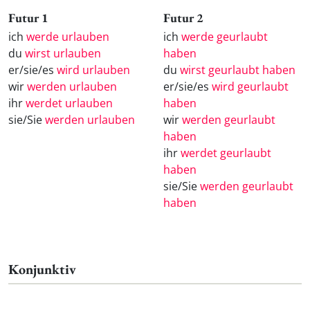
Futur 1
Futur 2
ich
werde urlauben
ich
werde geurlaubt
du
wirst urlauben
haben
er/sie/es
wird urlauben
du
wirst geurlaubt haben
wir
werden urlauben
er/sie/es
wird geurlaubt
ihr
werdet urlauben
haben
sie/Sie
werden urlauben
wir
werden geurlaubt
haben
ihr
werdet geurlaubt
haben
sie/Sie
werden geurlaubt
haben
Konjunktiv