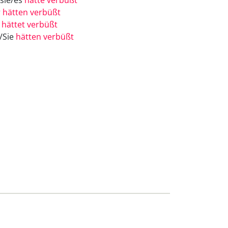
/sie/es
hätte verbüßt
r
hätten verbüßt
r
hättet verbüßt
e/Sie
hätten verbüßt