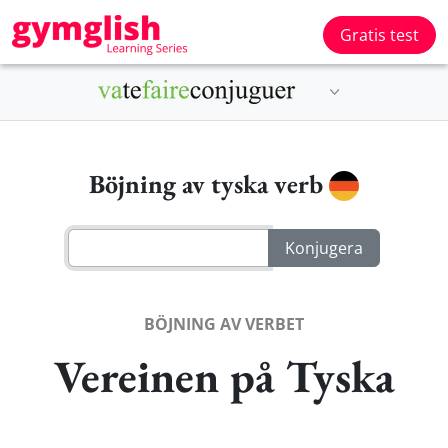
Gratis test
Böjning av tyska verb
BÖJNING AV VERBET
Vereinen på Tyska