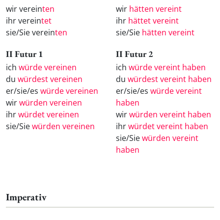
wir verein
ten
wir
hätten vereint
ihr verein
tet
ihr
hättet vereint
sie/Sie verein
ten
sie/Sie
hätten vereint
II Futur 1
II Futur 2
ich
würde vereinen
ich
würde vereint haben
du
würdest vereinen
du
würdest vereint haben
er/sie/es
würde vereinen
er/sie/es
würde vereint
wir
würden vereinen
haben
ihr
würdet vereinen
wir
würden vereint haben
sie/Sie
würden vereinen
ihr
würdet vereint haben
sie/Sie
würden vereint
haben
Imperativ