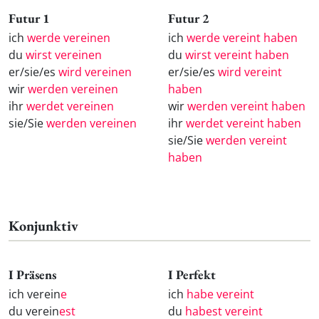
Futur 1
Futur 2
ich
werde vereinen
ich
werde vereint haben
du
wirst vereinen
du
wirst vereint haben
er/sie/es
wird vereinen
er/sie/es
wird vereint
wir
werden vereinen
haben
ihr
werdet vereinen
wir
werden vereint haben
sie/Sie
werden vereinen
ihr
werdet vereint haben
sie/Sie
werden vereint
haben
Konjunktiv
I Präsens
I Perfekt
ich verein
e
ich
habe vereint
du verein
est
du
habest vereint