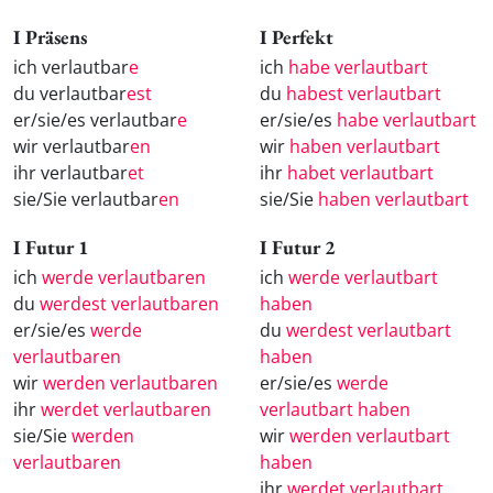
I Präsens
I Perfekt
ich verlautbar
e
ich
habe verlautbart
du verlautbar
est
du
habest verlautbart
er/sie/es verlautbar
e
er/sie/es
habe verlautbart
wir verlautbar
en
wir
haben verlautbart
ihr verlautbar
et
ihr
habet verlautbart
sie/Sie verlautbar
en
sie/Sie
haben verlautbart
I Futur 1
I Futur 2
ich
werde verlautbaren
ich
werde verlautbart
du
werdest verlautbaren
haben
er/sie/es
werde
du
werdest verlautbart
verlautbaren
haben
wir
werden verlautbaren
er/sie/es
werde
ihr
werdet verlautbaren
verlautbart haben
sie/Sie
werden
wir
werden verlautbart
verlautbaren
haben
ihr
werdet verlautbart