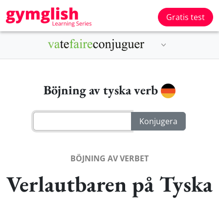
Gratis test
Böjning av tyska verb
BÖJNING AV VERBET
Verlautbaren på Tyska