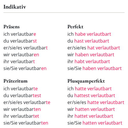
Indikativ
Präsens
Perfekt
ich verlautbar
e
ich
habe verlautbart
du verlautbar
st
du
hast verlautbart
er/sie/es verlautbar
t
er/sie/es
hat verlautbart
wir verlautbar
en
wir
haben verlautbart
ihr verlautbar
t
ihr
habt verlautbart
sie/Sie verlautbar
en
sie/Sie
haben verlautbart
Präteritum
Plusquamperfekt
ich verlautbar
te
ich
hatte verlautbart
du verlautbar
test
du
hattest verlautbart
er/sie/es verlautbar
te
er/sie/es
hatte verlautbart
wir verlautbar
ten
wir
hatten verlautbart
ihr verlautbar
tet
ihr
hattet verlautbart
sie/Sie verlautbar
ten
sie/Sie
hatten verlautbart