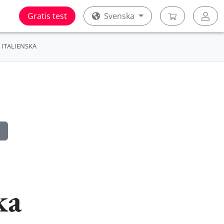
Gratis test
Svenska
ITALIENSKA
ka