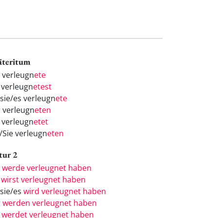
äteritum
h verleugn
ete
 verleugn
etest
/sie/es verleugn
ete
r verleugn
eten
r verleugn
etet
e/Sie verleugn
eten
tur 2
h
werde verleugnet haben
u
wirst verleugnet haben
/sie/es
wird verleugnet haben
r
werden verleugnet haben
r
werdet verleugnet haben