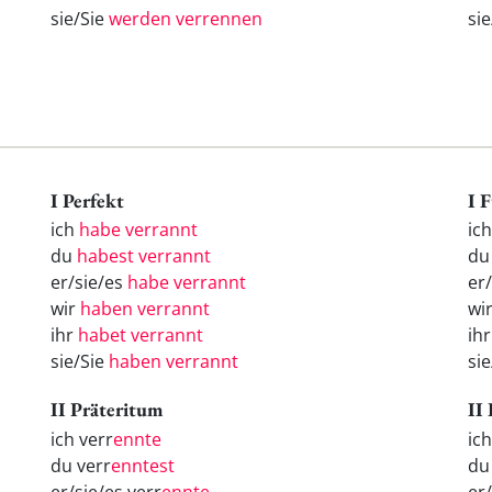
sie/Sie
werden verrennen
si
I Perfekt
I 
ich
habe verrannt
ic
du
habest verrannt
d
er/sie/es
habe verrannt
er
wir
haben verrannt
wi
ihr
habet verrannt
ih
sie/Sie
haben verrannt
si
II Präteritum
II
ich verr
ennte
ic
du verr
enntest
d