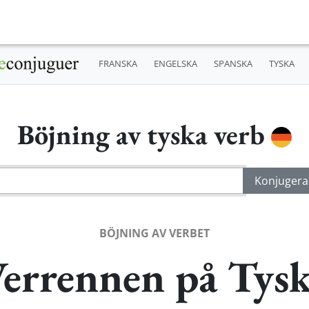
FRANSKA
ENGELSKA
SPANSKA
TYSKA
Böjning av tyska verb
BÖJNING AV VERBET
errennen på Tys