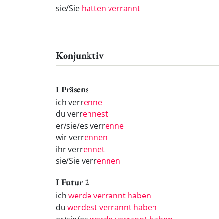
sie/Sie
hatten verrannt
Konjunktiv
I Präsens
ich verr
enne
du verr
ennest
er/sie/es verr
enne
wir verr
ennen
ihr verr
ennet
sie/Sie verr
ennen
I Futur 2
ich
werde verrannt haben
du
werdest verrannt haben