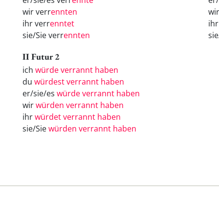
er/sie/es verr
ennte
er
wir verr
ennten
wi
ihr verr
enntet
ih
sie/Sie verr
ennten
si
II Futur 2
ich
würde verrannt haben
du
würdest verrannt haben
er/sie/es
würde verrannt haben
wir
würden verrannt haben
ihr
würdet verrannt haben
sie/Sie
würden verrannt haben