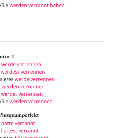
e/Sie
werden verrannt haben
Futur 1
h
werde verrennen
u
werdest verrennen
/sie/es
werde verrennen
r
werden verrennen
r
werdet verrennen
e/Sie
werden verrennen
 Plusquamperfekt
h
hätte verrannt
u
hättest verrannt