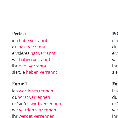
Perfekt
Pr
ich
habe verrannt
ich
du
hast verrannt
du
er/sie/es
hat verrannt
er/
wir
haben verrannt
wir
ihr
habt verrannt
ihr
sie/Sie
haben verrannt
sie
Futur 1
Fu
ich
werde verrennen
ic
du
wirst verrennen
d
er/sie/es
wird verrennen
er
wir
werden verrennen
wi
ihr
werdet verrennen
ih