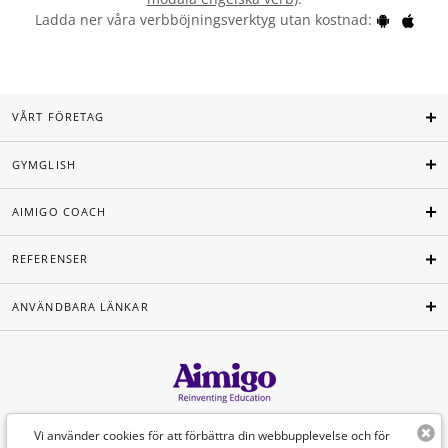
Ladda ner våra verbböjningsverktyg utan kostnad:
VÅRT FÖRETAG
GYMGLISH
AIMIGO COACH
REFERENSER
ANVÄNDBARA LÄNKAR
Svenska
Vi använder cookies för att förbättra din webbupplevelse och för