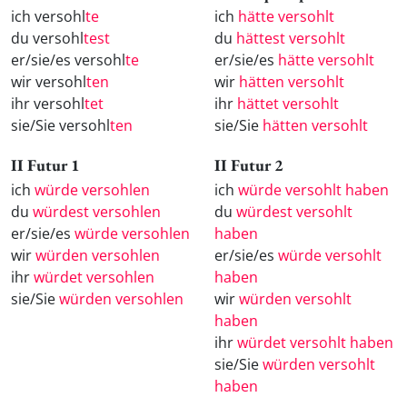
ich versohl
te
ich
hätte versohlt
du versohl
test
du
hättest versohlt
er/sie/es versohl
te
er/sie/es
hätte versohlt
wir versohl
ten
wir
hätten versohlt
ihr versohl
tet
ihr
hättet versohlt
sie/Sie versohl
ten
sie/Sie
hätten versohlt
II Futur 1
II Futur 2
ich
würde versohlen
ich
würde versohlt haben
du
würdest versohlen
du
würdest versohlt
er/sie/es
würde versohlen
haben
wir
würden versohlen
er/sie/es
würde versohlt
ihr
würdet versohlen
haben
sie/Sie
würden versohlen
wir
würden versohlt
haben
ihr
würdet versohlt haben
sie/Sie
würden versohlt
haben