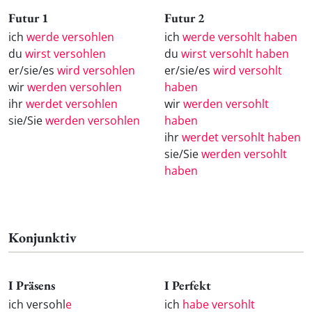
Futur 1
Futur 2
ich
werde versohlen
ich
werde versohlt haben
du
wirst versohlen
du
wirst versohlt haben
er/sie/es
wird versohlen
er/sie/es
wird versohlt
wir
werden versohlen
haben
ihr
werdet versohlen
wir
werden versohlt
sie/Sie
werden versohlen
haben
ihr
werdet versohlt haben
sie/Sie
werden versohlt
haben
Konjunktiv
I Präsens
I Perfekt
ich versohl
e
ich
habe versohlt