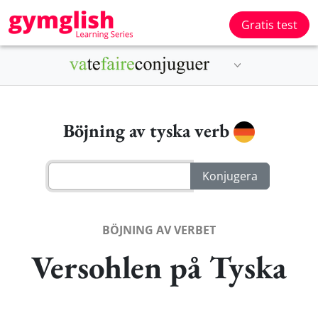
Gratis test
Böjning av tyska verb
BÖJNING AV VERBET
Versohlen på Tyska