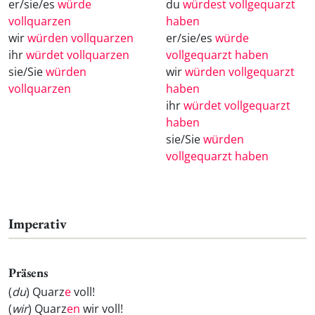
er/sie/es
würde
du
würdest vollgequarzt
vollquarzen
haben
wir
würden vollquarzen
er/sie/es
würde
ihr
würdet vollquarzen
vollgequarzt haben
sie/Sie
würden
wir
würden vollgequarzt
vollquarzen
haben
ihr
würdet vollgequarzt
haben
sie/Sie
würden
vollgequarzt haben
Imperativ
Präsens
(
du
) Quarz
e
voll!
(
wir
) Quarz
en
wir voll!