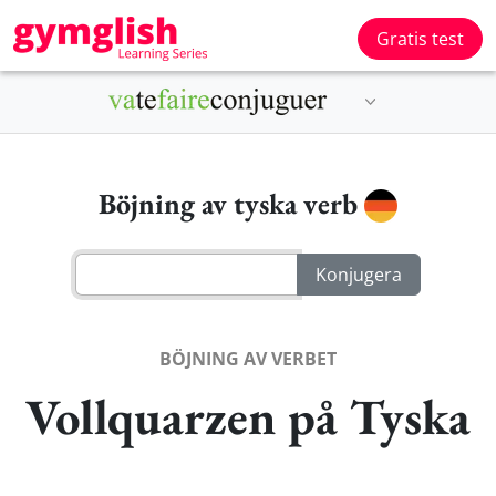
Gratis test
Böjning av tyska verb
BÖJNING AV VERBET
Vollquarzen på Tyska