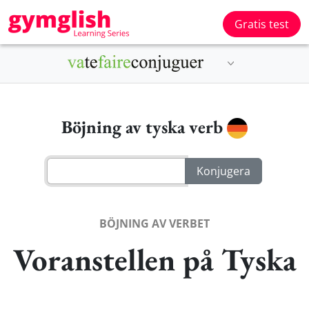
Gratis test
Böjning av tyska verb
BÖJNING AV VERBET
Voranstellen på Tyska