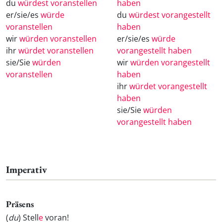
du
würdest voranstellen
haben
er/sie/es
würde
du
würdest vorangestellt
voranstellen
haben
wir
würden voranstellen
er/sie/es
würde
ihr
würdet voranstellen
vorangestellt haben
sie/Sie
würden
wir
würden vorangestellt
voranstellen
haben
ihr
würdet vorangestellt
haben
sie/Sie
würden
vorangestellt haben
Imperativ
Präsens
(
du
) Stell
e
voran!